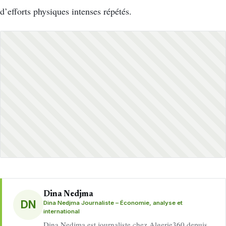
d’efforts physiques intenses répétés.
Dina Nedjma
DN
Dina Nedjma Journaliste – Économie, analyse et
international
Dina Nedjma est journaliste chez Algerie360 depuis