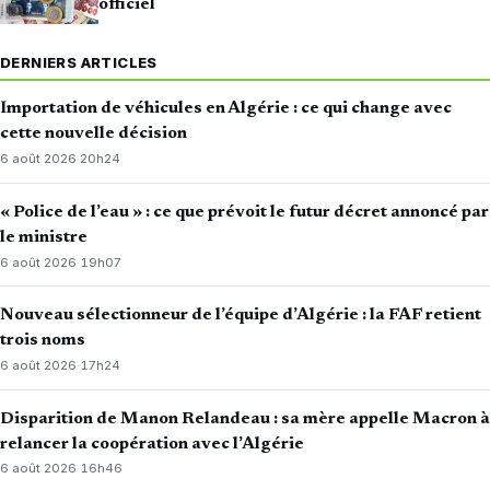
officiel
DERNIERS ARTICLES
Importation de véhicules en Algérie : ce qui change avec
cette nouvelle décision
6 août 2026
·
20h24
« Police de l’eau » : ce que prévoit le futur décret annoncé par
le ministre
6 août 2026
·
19h07
Nouveau sélectionneur de l’équipe d’Algérie : la FAF retient
trois noms
6 août 2026
·
17h24
Disparition de Manon Relandeau : sa mère appelle Macron à
relancer la coopération avec l’Algérie
6 août 2026
·
16h46