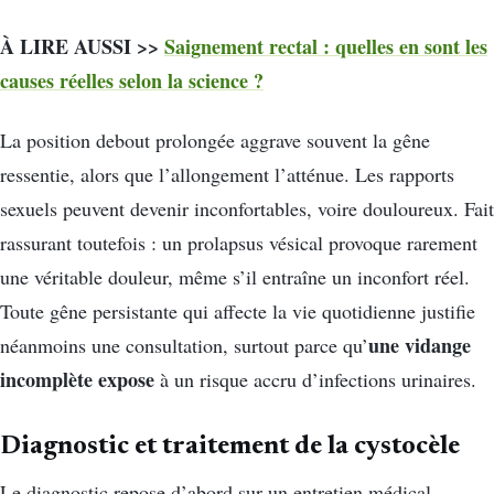
À LIRE AUSSI >>
Saignement rectal : quelles en sont les
causes réelles selon la science ?
La position debout prolongée aggrave souvent la gêne
ressentie, alors que l’allongement l’atténue. Les rapports
sexuels peuvent devenir inconfortables, voire douloureux. Fait
rassurant toutefois : un prolapsus vésical provoque rarement
une véritable douleur, même s’il entraîne un inconfort réel.
Toute gêne persistante qui affecte la vie quotidienne justifie
une vidange
néanmoins une consultation, surtout parce qu’
incomplète expose
à un risque accru d’infections urinaires.
Diagnostic et traitement de la cystocèle
Le diagnostic repose d’abord sur un entretien médical