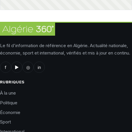
Le fil d'information de référence en Algérie. Actualité nationale,
économie, sport et international, vérifiés et mis à jour en continu.
f
▶
◎
in
RUBRIQUES
À la une
Politique
Économie
Sport
International