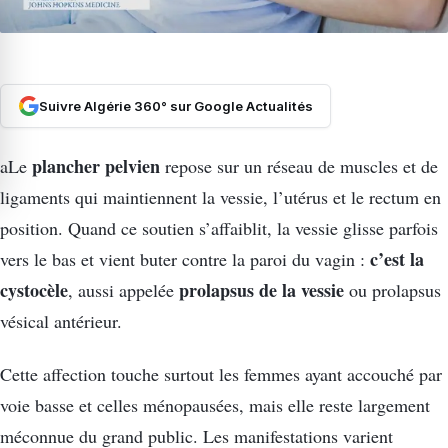
Suivre Algérie 360° sur Google Actualités
plancher pelvien
aLe
repose sur un réseau de muscles et de
ligaments qui maintiennent la vessie, l’utérus et le rectum en
position. Quand ce soutien s’affaiblit, la vessie glisse parfois
c’est la
vers le bas et vient buter contre la paroi du vagin :
cystocèle
prolapsus de la vessie
, aussi appelée
ou prolapsus
vésical antérieur.
Cette affection touche surtout les femmes ayant accouché par
voie basse et celles ménopausées, mais elle reste largement
méconnue du grand public. Les manifestations varient