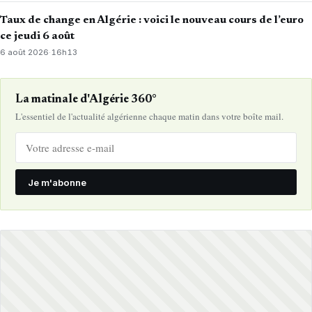
Taux de change en Algérie : voici le nouveau cours de l’euro
ce jeudi 6 août
6 août 2026
·
16h13
La matinale d'Algérie 360°
L'essentiel de l'actualité algérienne chaque matin dans votre boîte mail.
Je m'abonne