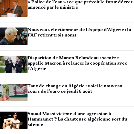
« Police de l’eau » : ce que prévoit le futur décret
annoncé par le ministre
Nouveau sélectionneur de l’équipe d’Algérie : la
FAF retient trois noms
Disparition de Manon Relandeau : sa mère
appelle Macron à relancer la coopération avec
l’Algérie
Taux de change en Algérie : voici le nouveau
cours de l’euro ce jeudi 6 août
Souad Massi victime d’une agression à
Hammamet ? La chanteuse algérienne sort du
silence