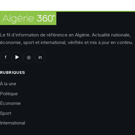
Le fil d'information de référence en Algérie. Actualité nationale,
économie, sport et international, vérifiés et mis à jour en continu.
f
▶
◎
in
RUBRIQUES
À la une
Politique
Économie
Sport
International