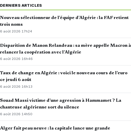
DERNIERS ARTICLES
Nouveau sélectionneur de l’équipe d’Algérie : la FAF retient
trois noms
6 août 2026
·
17h24
Disparition de Manon Relandeau : sa mère appelle Macron à
relancer la coopération avec l’Algérie
6 août 2026
·
16h46
Taux de change en Algérie : voici le nouveau cours de l’euro
ce jeudi 6 août
6 août 2026
·
16h13
Souad Massi victime d’une agression à Hammamet ? La
chanteuse algérienne sort du silence
6 août 2026
·
14h50
Alger fait peau neuve : la capitale lance une grande