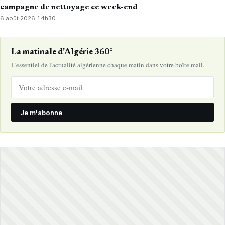
campagne de nettoyage ce week-end
6 août 2026
·
14h30
La matinale d'Algérie 360°
L'essentiel de l'actualité algérienne chaque matin dans votre boîte mail.
Je m'abonne