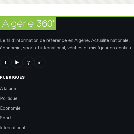
Le fil d'information de référence en Algérie. Actualité nationale,
économie, sport et international, vérifiés et mis à jour en continu.
f
▶
◎
in
RUBRIQUES
À la une
Politique
Économie
Sport
International