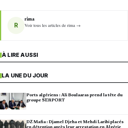
rima
R
Voir tous les articles de rima →
À LIRE AUSSI
LA UNE DU JOUR
Ports algériens : Ali Boulaaras prend la tête du
groupe SERPORT
DZ Mafia : Djamel Djeha et Mehdi Laribi placés
en détention après leur arrestation en Algérie