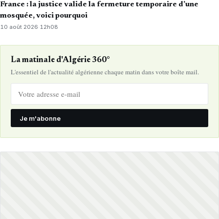
France : la justice valide la fermeture temporaire d’une
mosquée, voici pourquoi
10 août 2026
·
12h08
La matinale d'Algérie 360°
L'essentiel de l'actualité algérienne chaque matin dans votre boîte mail.
Je m'abonne