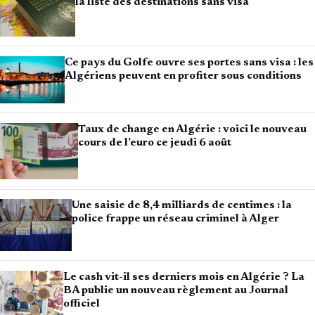
la liste des destinations sans visa
Ce pays du Golfe ouvre ses portes sans visa : les
Algériens peuvent en profiter sous conditions
Taux de change en Algérie : voici le nouveau
cours de l’euro ce jeudi 6 août
Une saisie de 8,4 milliards de centimes : la
police frappe un réseau criminel à Alger
Le cash vit-il ses derniers mois en Algérie ? La
BA publie un nouveau règlement au Journal
officiel