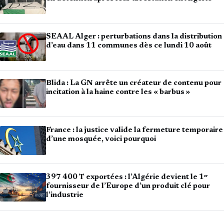
SEAAL Alger : perturbations dans la distribution
d’eau dans 11 communes dès ce lundi 10 août
Blida : La GN arrête un créateur de contenu pour
incitation à la haine contre les « barbus »
France : la justice valide la fermeture temporaire
d’une mosquée, voici pourquoi
397 400 T exportées : l’Algérie devient le 1ᵉʳ
fournisseur de l’Europe d’un produit clé pour
l’industrie