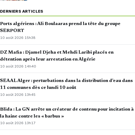
DERNIERS ARTICLES
Ports algériens : Ali Boulaaras prend la tête du groupe
SERPORT
10 août 2026
·
15h38
DZ Mafia : Djamel Djeha et Mehdi Laribi placés en
détention après leur arrestation en Algérie
10 août 2026
·
14h40
SEAAL Alger : perturbations dans la distribution d’eau dans
11 communes dès ce lundi 10 août
10 août 2026
·
13h45
Blida : La GN arrête un créateur de contenu pour incitation à
la haine contre les « barbus »
10 août 2026
·
13h17