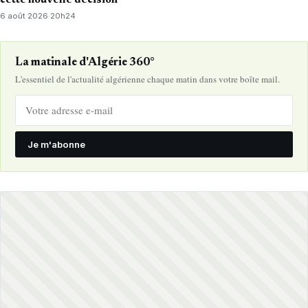
cette nouvelle décision
6 août 2026
·
20h24
La matinale d'Algérie 360°
L'essentiel de l'actualité algérienne chaque matin dans votre boîte mail.
Je m'abonne