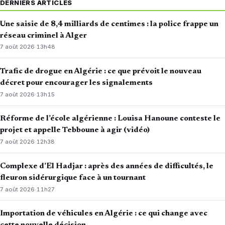
DERNIERS ARTICLES
Une saisie de 8,4 milliards de centimes : la police frappe un
réseau criminel à Alger
7 août 2026
·
13h48
Trafic de drogue en Algérie : ce que prévoit le nouveau
décret pour encourager les signalements
7 août 2026
·
13h15
Réforme de l’école algérienne : Louisa Hanoune conteste le
projet et appelle Tebboune à agir (vidéo)
7 août 2026
·
12h38
Complexe d’El Hadjar : après des années de difficultés, le
fleuron sidérurgique face à un tournant
7 août 2026
·
11h27
Importation de véhicules en Algérie : ce qui change avec