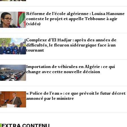
Réforme de l’école algérienne : Louisa Hanoune
conteste le projet et appelle Tebboune à agir
(vidéo)
Complexe d’El Hadjar : après des années de
difficultés, le fleuron sidérurgique face à un
tournant
Importation de véhicules en Algérie : ce qui
change avec cette nouvelle décision
« Police de l’eau » : ce que prévoit le futur décret
annoncé par le ministre
EXTRA CONTENU