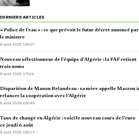
DERNIERS ARTICLES
« Police de l’eau » : ce que prévoit le futur décret annoncé par
le ministre
6 août 2026
·
19h07
Nouveau sélectionneur de l’équipe d’Algérie : la FAF retient
trois noms
6 août 2026
·
17h24
Disparition de Manon Relandeau : sa mère appelle Macron à
relancer la coopération avec l’Algérie
6 août 2026
·
16h46
Taux de change en Algérie : voici le nouveau cours de l’euro
ce jeudi 6 août
6 août 2026
·
16h13