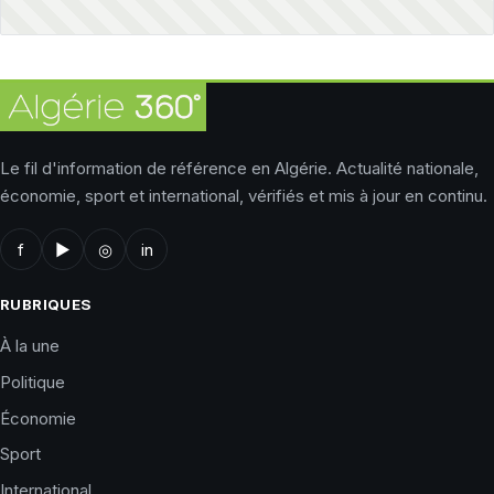
Le fil d'information de référence en Algérie. Actualité nationale,
économie, sport et international, vérifiés et mis à jour en continu.
f
▶
◎
in
RUBRIQUES
À la une
Politique
Économie
Sport
International