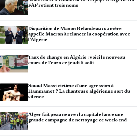
Nouveau sélectionneur de l’équipe d’Algérie : la
FAF retient trois noms
Disparition de Manon Relandeau : sa mère
appelle Macron à relancer la coopération avec
l’Algérie
Taux de change en Algérie : voici le nouveau
cours de l’euro ce jeudi 6 août
Souad Massi victime d’une agression à
Hammamet ? La chanteuse algérienne sort du
silence
Alger fait peau neuve : la capitale lance une
grande campagne de nettoyage ce week-end