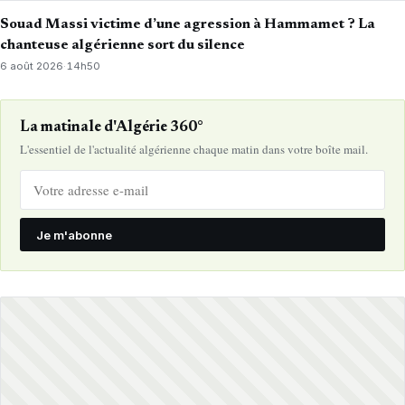
Souad Massi victime d’une agression à Hammamet ? La
chanteuse algérienne sort du silence
6 août 2026
·
14h50
La matinale d'Algérie 360°
L'essentiel de l'actualité algérienne chaque matin dans votre boîte mail.
Je m'abonne