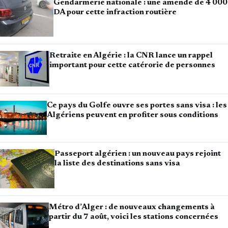
Gendarmerie nationale : une amende de 4 000
DA pour cette infraction routière
Retraite en Algérie : la CNR lance un rappel
important pour cette catérorie de personnes
Ce pays du Golfe ouvre ses portes sans visa : les
Algériens peuvent en profiter sous conditions
Passeport algérien : un nouveau pays rejoint
la liste des destinations sans visa
Métro d’Alger : de nouveaux changements à
partir du 7 août, voici les stations concernées