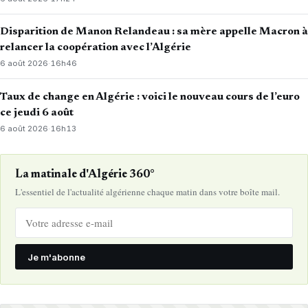
Disparition de Manon Relandeau : sa mère appelle Macron à
relancer la coopération avec l’Algérie
6 août 2026
·
16h46
Taux de change en Algérie : voici le nouveau cours de l’euro
ce jeudi 6 août
6 août 2026
·
16h13
La matinale d'Algérie 360°
L'essentiel de l'actualité algérienne chaque matin dans votre boîte mail.
Je m'abonne