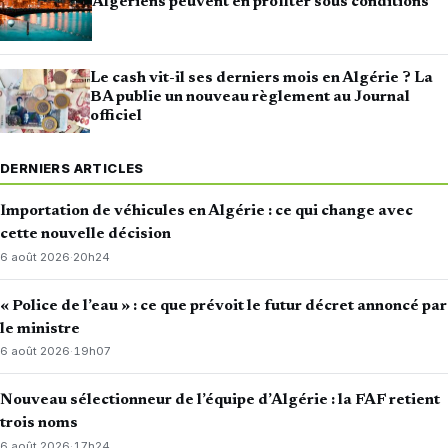
Algériens peuvent en profiter sous conditions
Le cash vit-il ses derniers mois en Algérie ? La
BA publie un nouveau règlement au Journal
officiel
DERNIERS ARTICLES
Importation de véhicules en Algérie : ce qui change avec
cette nouvelle décision
6 août 2026
·
20h24
« Police de l’eau » : ce que prévoit le futur décret annoncé par
le ministre
6 août 2026
·
19h07
Nouveau sélectionneur de l’équipe d’Algérie : la FAF retient
trois noms
6 août 2026
·
17h24