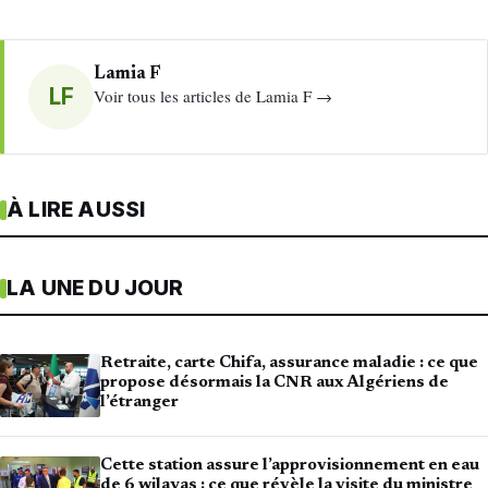
Lamia F
LF
Voir tous les articles de Lamia F →
À LIRE AUSSI
LA UNE DU JOUR
Retraite, carte Chifa, assurance maladie : ce que
propose désormais la CNR aux Algériens de
l’étranger
Cette station assure l’approvisionnement en eau
de 6 wilayas : ce que révèle la visite du ministre