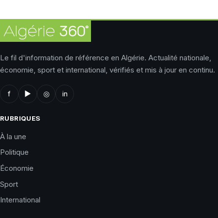
Le fil d'information de référence en Algérie. Actualité nationale,
économie, sport et international, vérifiés et mis à jour en continu.
f
▶
◎
in
RUBRIQUES
À la une
Politique
Économie
Sport
International