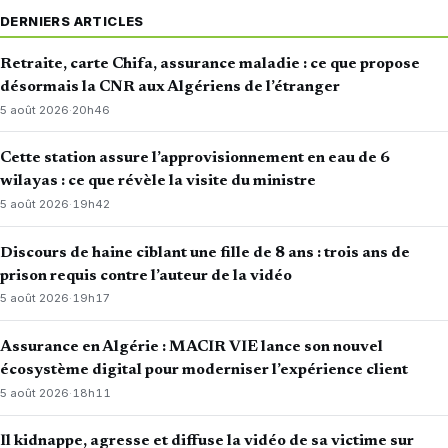
DERNIERS ARTICLES
Retraite, carte Chifa, assurance maladie : ce que propose
désormais la CNR aux Algériens de l’étranger
5 août 2026
·
20h46
Cette station assure l’approvisionnement en eau de 6
wilayas : ce que révèle la visite du ministre
5 août 2026
·
19h42
Discours de haine ciblant une fille de 8 ans : trois ans de
prison requis contre l’auteur de la vidéo
5 août 2026
·
19h17
Assurance en Algérie : MACIR VIE lance son nouvel
écosystème digital pour moderniser l’expérience client
5 août 2026
·
18h11
Il kidnappe, agresse et diffuse la vidéo de sa victime sur