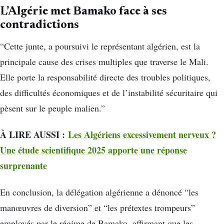
L’Algérie met Bamako face à ses
contradictions
“Cette junte, a poursuivi le représentant algérien, est la
principale cause des crises multiples que traverse le Mali.
Elle porte la responsabilité directe des troubles politiques,
des difficultés économiques et de l’instabilité sécuritaire qui
pèsent sur le peuple malien.”
À LIRE AUSSI :
Les Algériens excessivement nerveux ?
Une étude scientifique 2025 apporte une réponse
surprenante
En conclusion, la délégation algérienne a dénoncé “les
manœuvres de diversion” et “les prétextes trompeurs”
employés par le régime de Bamako, affirmant que les