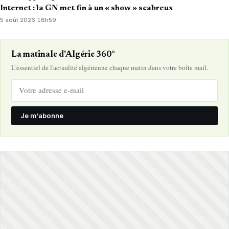
Internet : la GN met fin à un « show » scabreux
5 août 2026
·
16h59
La matinale d'Algérie 360°
L'essentiel de l'actualité algérienne chaque matin dans votre boîte mail.
Je m'abonne