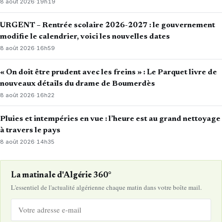
8 août 2026
·
19h19
URGENT – Rentrée scolaire 2026-2027 : le gouvernement
modifie le calendrier, voici les nouvelles dates
8 août 2026
·
16h59
« On doit être prudent avec les freins » : Le Parquet livre de
nouveaux détails du drame de Boumerdès
8 août 2026
·
16h22
Pluies et intempéries en vue : l’heure est au grand nettoyage
à travers le pays
8 août 2026
·
14h35
La matinale d'Algérie 360°
L'essentiel de l'actualité algérienne chaque matin dans votre boîte mail.