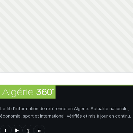
Le fil d'information de référence en Algérie. Actualité nationale,
économie, sport et international, vérifiés et mis à jour en continu.
f
▶
◎
in