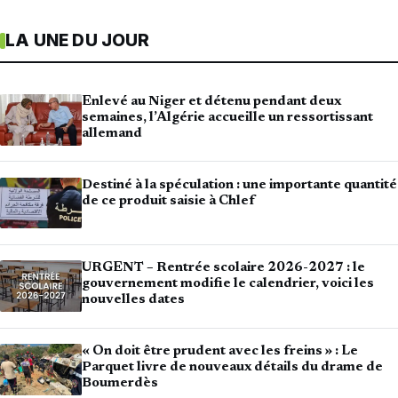
LA UNE DU JOUR
Enlevé au Niger et détenu pendant deux
semaines, l’Algérie accueille un ressortissant
allemand
Destiné à la spéculation : une importante quantité
de ce produit saisie à Chlef
URGENT – Rentrée scolaire 2026-2027 : le
gouvernement modifie le calendrier, voici les
nouvelles dates
« On doit être prudent avec les freins » : Le
Parquet livre de nouveaux détails du drame de
Boumerdès