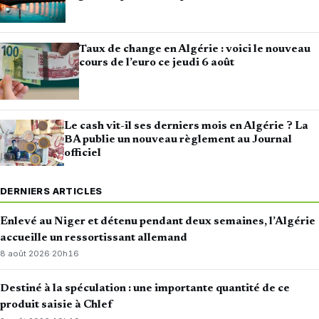
Taux de change en Algérie : voici le nouveau
cours de l’euro ce jeudi 6 août
Le cash vit-il ses derniers mois en Algérie ? La
BA publie un nouveau règlement au Journal
officiel
DERNIERS ARTICLES
Enlevé au Niger et détenu pendant deux semaines, l’Algérie
accueille un ressortissant allemand
8 août 2026
·
20h16
Destiné à la spéculation : une importante quantité de ce
produit saisie à Chlef