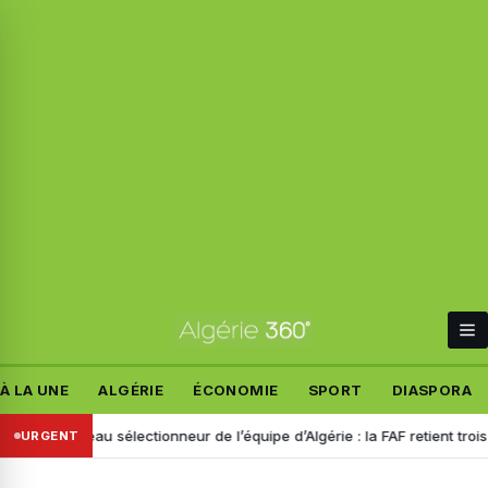
À LA UNE
ALGÉRIE
ÉCONOMIE
SPORT
DIASPORA
Nouveau sélectionneur de l’équipe d’Algérie : la FAF retient trois nom
URGENT