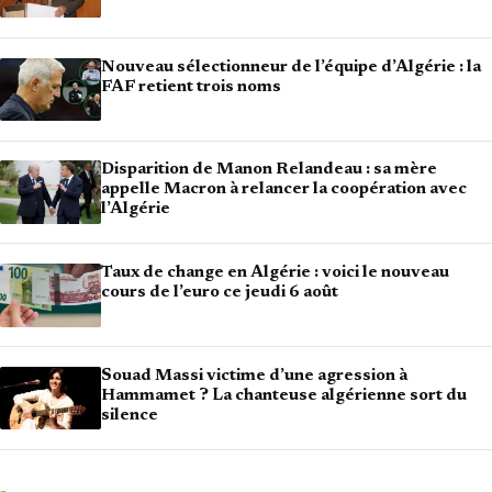
Nouveau sélectionneur de l’équipe d’Algérie : la
FAF retient trois noms
Disparition de Manon Relandeau : sa mère
appelle Macron à relancer la coopération avec
l’Algérie
Taux de change en Algérie : voici le nouveau
cours de l’euro ce jeudi 6 août
Souad Massi victime d’une agression à
Hammamet ? La chanteuse algérienne sort du
silence