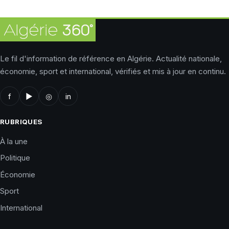
Le fil d'information de référence en Algérie. Actualité nationale,
économie, sport et international, vérifiés et mis à jour en continu.
f
▶
◎
in
RUBRIQUES
À la une
Politique
Économie
Sport
International