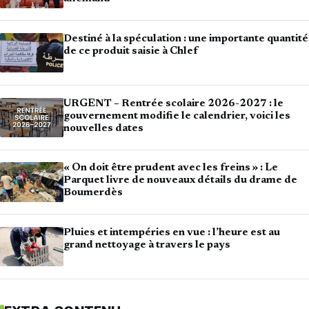
Destiné à la spéculation : une importante quantité
de ce produit saisie à Chlef
URGENT – Rentrée scolaire 2026-2027 : le
gouvernement modifie le calendrier, voici les
nouvelles dates
« On doit être prudent avec les freins » : Le
Parquet livre de nouveaux détails du drame de
Boumerdès
Pluies et intempéries en vue : l’heure est au
grand nettoyage à travers le pays