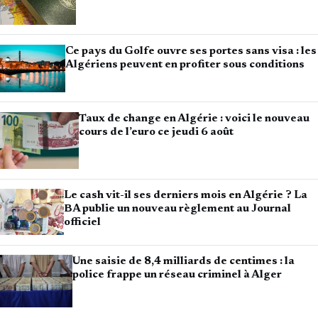
Ce pays du Golfe ouvre ses portes sans visa : les
Algériens peuvent en profiter sous conditions
Taux de change en Algérie : voici le nouveau
cours de l’euro ce jeudi 6 août
Le cash vit-il ses derniers mois en Algérie ? La
BA publie un nouveau règlement au Journal
officiel
Une saisie de 8,4 milliards de centimes : la
police frappe un réseau criminel à Alger