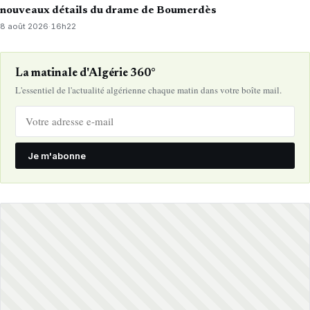
nouveaux détails du drame de Boumerdès
8 août 2026
·
16h22
La matinale d'Algérie 360°
L'essentiel de l'actualité algérienne chaque matin dans votre boîte mail.
Je m'abonne