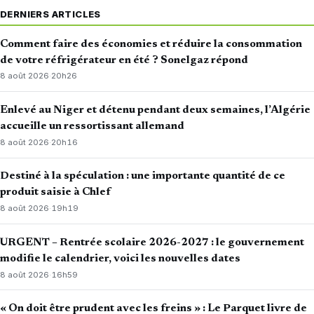
DERNIERS ARTICLES
Comment faire des économies et réduire la consommation
de votre réfrigérateur en été ? Sonelgaz répond
8 août 2026
·
20h26
Enlevé au Niger et détenu pendant deux semaines, l’Algérie
accueille un ressortissant allemand
8 août 2026
·
20h16
Destiné à la spéculation : une importante quantité de ce
produit saisie à Chlef
8 août 2026
·
19h19
URGENT – Rentrée scolaire 2026-2027 : le gouvernement
modifie le calendrier, voici les nouvelles dates
8 août 2026
·
16h59
« On doit être prudent avec les freins » : Le Parquet livre de