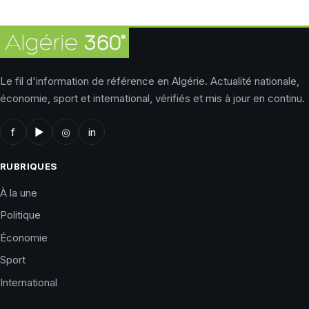
Le fil d'information de référence en Algérie. Actualité nationale,
économie, sport et international, vérifiés et mis à jour en continu.
f
▶
◎
in
RUBRIQUES
À la une
Politique
Économie
Sport
International