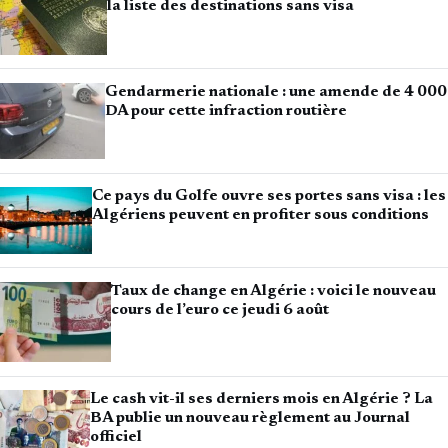
la liste des destinations sans visa
Gendarmerie nationale : une amende de 4 000
DA pour cette infraction routière
Ce pays du Golfe ouvre ses portes sans visa : les
Algériens peuvent en profiter sous conditions
Taux de change en Algérie : voici le nouveau
cours de l’euro ce jeudi 6 août
Le cash vit-il ses derniers mois en Algérie ? La
BA publie un nouveau règlement au Journal
officiel