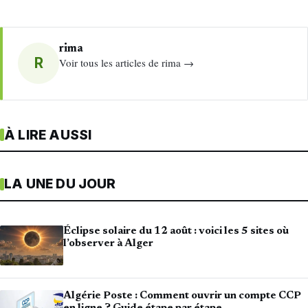
rima
R
Voir tous les articles de rima →
À LIRE AUSSI
LA UNE DU JOUR
Éclipse solaire du 12 août : voici les 5 sites où
l’observer à Alger
Algérie Poste : Comment ouvrir un compte CCP