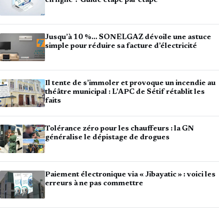
en ligne ? Guide étape par étape
Jusqu’à 10 %… SONELGAZ dévoile une astuce
simple pour réduire sa facture d’électricité
Il tente de s’immoler et provoque un incendie au
théâtre municipal : L’APC de Sétif rétablit les
faits
Tolérance zéro pour les chauffeurs : la GN
généralise le dépistage de drogues
Paiement électronique via « Jibayatic » : voici les
erreurs à ne pas commettre