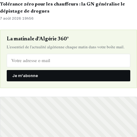
Tolérance zéro pour les chauffeurs : la GN généralise le
dépistage de drogues
7 août 2026
·
19h56
La matinale d'Algérie 360°
L'essentiel de l'actualité algérienne chaque matin dans votre boîte mail.
Je m'abonne