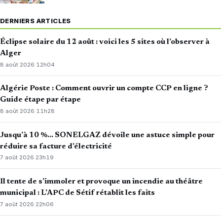
DERNIERS ARTICLES
Éclipse solaire du 12 août : voici les 5 sites où l’observer à
Alger
8 août 2026
·
12h04
Algérie Poste : Comment ouvrir un compte CCP en ligne ?
Guide étape par étape
8 août 2026
·
11h28
Jusqu’à 10 %… SONELGAZ dévoile une astuce simple pour
réduire sa facture d’électricité
7 août 2026
·
23h19
Il tente de s’immoler et provoque un incendie au théâtre
municipal : L’APC de Sétif rétablit les faits
7 août 2026
·
22h06