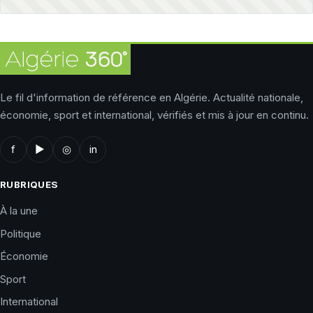
Le fil d'information de référence en Algérie. Actualité nationale,
économie, sport et international, vérifiés et mis à jour en continu.
f
▶
◎
in
RUBRIQUES
À la une
Politique
Économie
Sport
International