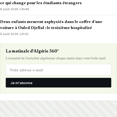
ce qui change pour les étudiants étrangers
9 août 2026
·
14h48
Deux enfants meurent asphyxiés dans le coffre d’une
voiture à Ouled Djellal : le troisième hospitalisé
9 août 2026
·
12h32
La matinale d'Algérie 360°
L'essentiel de l'actualité algérienne chaque matin dans votre boîte mail.
Je m'abonne