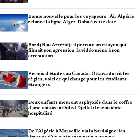
Bonne nouvelle pour les voyageurs : Air Algérie
relance la ligne Alger–Doha à cette date
Bordj Bou Arréridj : il percute un citoyen qui
filmait son agression, la vidéo mène à son
arrestation
Permis d’études au Canada : Ottawa durcit les
règles, voici ce qui change pour les étudiants
étrangers
Deux enfants meurent asphyxiés dans le coffre
d’une voiture à Ouled Djellal : le troisième
hospitalisé
De l’Algérie à Marseille via la Sardaigne: les
dessous d’un vaste réseau de passeurs