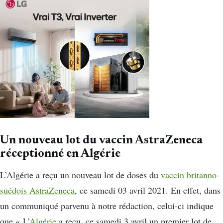
Un nouveau lot du vaccin AstraZeneca
réceptionné en Algérie
L’Algérie a reçu un nouveau lot de doses du
vaccin britanno-
suédois AstraZeneca
, ce samedi 03 avril 2021. En effet, dans
un communiqué parvenu à notre rédaction, celui-ci indique
que « L’
Algérie
a reçu, ce samedi 3 avril un premier lot de