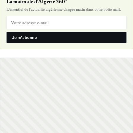
La matinale d'Algérie 360°
L'essentiel de l'actualité algérienne chaque matin dans votre boîte mail.
Je m'abonne