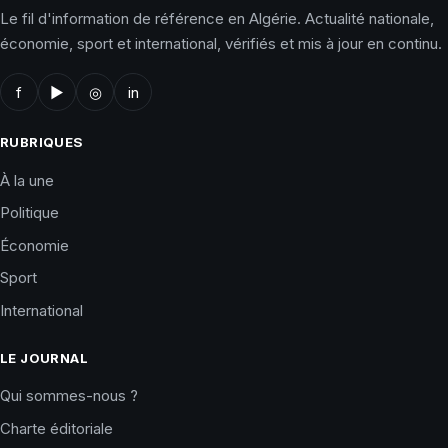
Le fil d'information de référence en Algérie. Actualité nationale,
économie, sport et international, vérifiés et mis à jour en continu.
f
▶
◎
in
RUBRIQUES
À la une
Politique
Économie
Sport
International
LE JOURNAL
Qui sommes-nous ?
Charte éditoriale