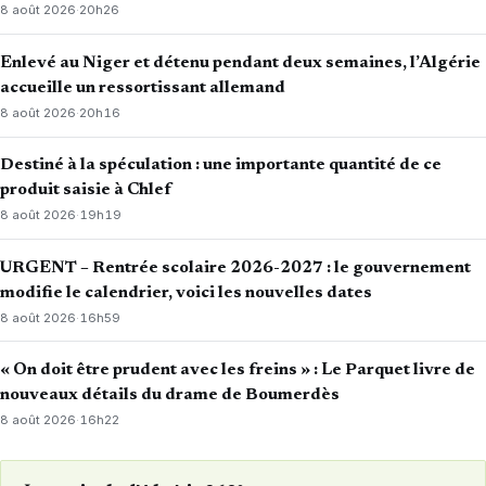
8 août 2026
·
20h26
Enlevé au Niger et détenu pendant deux semaines, l’Algérie
accueille un ressortissant allemand
8 août 2026
·
20h16
Destiné à la spéculation : une importante quantité de ce
produit saisie à Chlef
8 août 2026
·
19h19
URGENT – Rentrée scolaire 2026-2027 : le gouvernement
modifie le calendrier, voici les nouvelles dates
8 août 2026
·
16h59
« On doit être prudent avec les freins » : Le Parquet livre de
nouveaux détails du drame de Boumerdès
8 août 2026
·
16h22