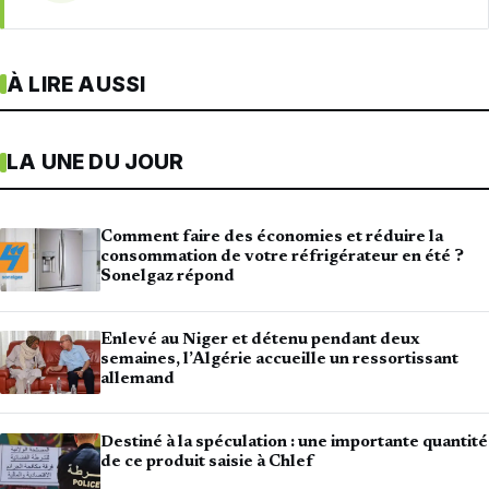
À LIRE AUSSI
LA UNE DU JOUR
Comment faire des économies et réduire la
consommation de votre réfrigérateur en été ?
Sonelgaz répond
Enlevé au Niger et détenu pendant deux
semaines, l’Algérie accueille un ressortissant
allemand
Destiné à la spéculation : une importante quantité
de ce produit saisie à Chlef