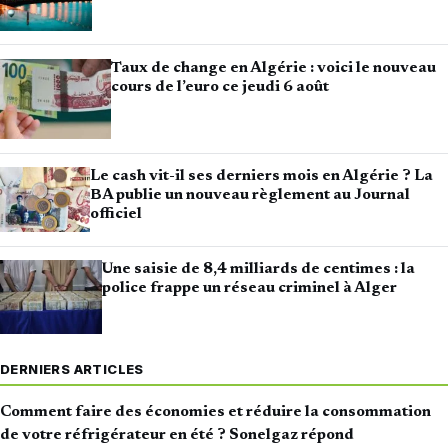
Taux de change en Algérie : voici le nouveau
cours de l’euro ce jeudi 6 août
Le cash vit-il ses derniers mois en Algérie ? La
BA publie un nouveau règlement au Journal
officiel
Une saisie de 8,4 milliards de centimes : la
police frappe un réseau criminel à Alger
DERNIERS ARTICLES
Comment faire des économies et réduire la consommation
de votre réfrigérateur en été ? Sonelgaz répond