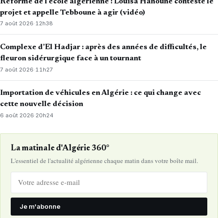
Réforme de l’école algérienne : Louisa Hanoune conteste le
projet et appelle Tebboune à agir (vidéo)
7 août 2026
·
12h38
Complexe d’El Hadjar : après des années de difficultés, le
fleuron sidérurgique face à un tournant
7 août 2026
·
11h27
Importation de véhicules en Algérie : ce qui change avec
cette nouvelle décision
6 août 2026
·
20h24
La matinale d'Algérie 360°
L'essentiel de l'actualité algérienne chaque matin dans votre boîte mail.
Je m'abonne