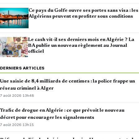
Ce pays du Golfe ouvre ses portes sans visa : les
Algériens peuvent en profiter sous conditions
Le cash vit-il ses derniers mois en Algérie ? La
BA publie un nouveau règlement au Journal
officiel
DERNIERS ARTICLES
Une saisie de 8,4 milliards de centimes : la police frappe un
réseau criminel à Alger
7 août 2026
·
13h48
Trafic de drogue en Algérie : ce que prévoit le nouveau
décret pour encourager les signalements
7 août 2026
·
13h15