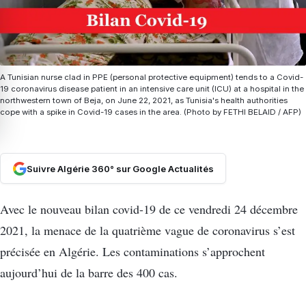
A Tunisian nurse clad in PPE (personal protective equipment) tends to a Covid-
19 coronavirus disease patient in an intensive care unit (ICU) at a hospital in the
northwestern town of Beja, on June 22, 2021, as Tunisia's health authorities
cope with a spike in Covid-19 cases in the area. (Photo by FETHI BELAID / AFP)
Suivre Algérie 360° sur Google Actualités
Avec le nouveau bilan covid-19 de ce vendredi 24 décembre
2021, la menace de la quatrième vague de coronavirus s’est
précisée en Algérie. Les contaminations s’approchent
aujourd’hui de la barre des 400 cas.