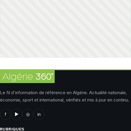
Le fil d'information de référence en Algérie. Actualité nationale,
économie, sport et international, vérifiés et mis à jour en continu.
f
▶
◎
in
RUBRIQUES