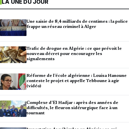
LA UNE DU JOUR
Une saisie de 8,4 milliards de centimes : la police
frappe un réseau criminel à Alger
Trafic de drogue en Algérie : ce que prévoit le
nouveau décret pour encourager les
signalements
Réforme de l’école algérienne : Louisa Hanoune
conteste le projet et appelle Tebboune à agir
(vidéo)
Complexe d’El Hadjar : après des années de
difficultés, le fleuron sidérurgique face à un
tournant