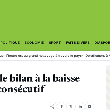
POLITIQUE
ÉCONOMIE
SPORT
FAITS DIVERS
DIASPO
re est au grand nettoyage à travers le pays
Déraillement à Alger : la 
e bilan à la baisse
consécutif