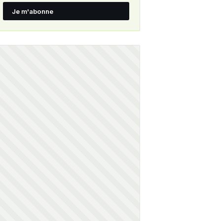
Je m'abonne