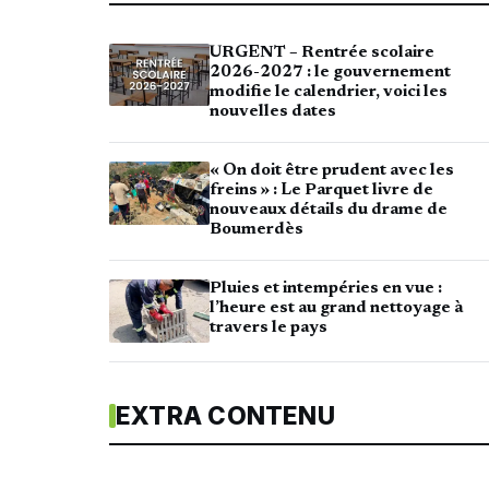
URGENT – Rentrée scolaire
2026-2027 : le gouvernement
modifie le calendrier, voici les
nouvelles dates
« On doit être prudent avec les
freins » : Le Parquet livre de
nouveaux détails du drame de
Boumerdès
Pluies et intempéries en vue :
l’heure est au grand nettoyage à
travers le pays
EXTRA CONTENU