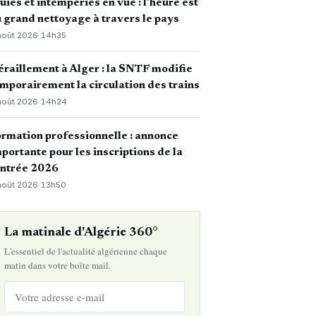
uies et intempéries en vue : l’heure est
 grand nettoyage à travers le pays
août 2026
·
14h35
raillement à Alger : la SNTF modifie
mporairement la circulation des trains
août 2026
·
14h24
rmation professionnelle : annonce
portante pour les inscriptions de la
entrée 2026
août 2026
·
13h50
La matinale d'Algérie 360°
L'essentiel de l'actualité algérienne chaque
matin dans votre boîte mail.