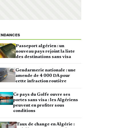
ENDANCES
Passeport algérien : un
nouveau pays rejoint la liste
des destinations sans visa
Gendarmerie nationale : une
amende de 4 000 DA pour
cette infraction routière
Ce pays du Golfe ouvre ses
portes sans visa : les Algériens
peuvent en profiter sous
conditions
Taux de change en Algérie :