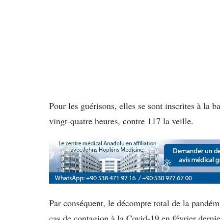
Pour les guérisons, elles se sont inscrites à la 
vingt-quatre heures, contre 117 la veille.
Par conséquent, le décompte total de la pandémi
cas de contagion à la Covid-19 en février derni