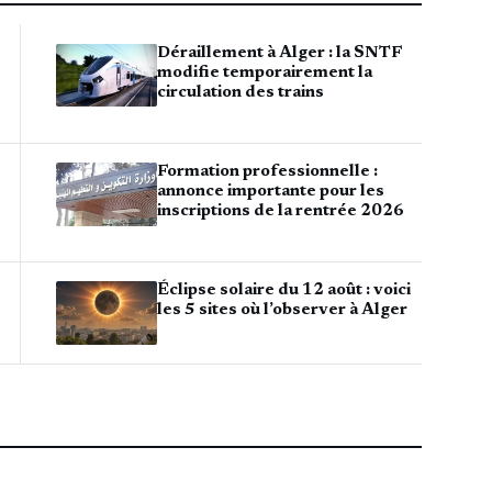
Déraillement à Alger : la SNTF
modifie temporairement la
circulation des trains
Formation professionnelle :
annonce importante pour les
inscriptions de la rentrée 2026
Éclipse solaire du 12 août : voici
les 5 sites où l’observer à Alger