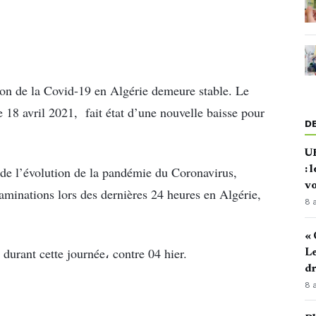
ion de la Covid-19 en Algérie demeure stable. Le
 18 avril 2021, fait état d’une nouvelle baisse pour
D
U
 de l’évolution de la pandémie du Coronavirus,
: 
vo
taminations lors des dernières 24 heures en Algérie,
8 
« 
durant cette journée، contre 04 hier.
Le
d
8 