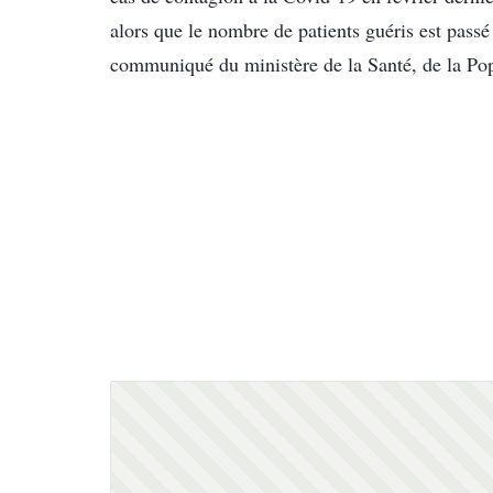
alors que le nombre de patients guéris est passé
communiqué du ministère de la Santé, de la Popu