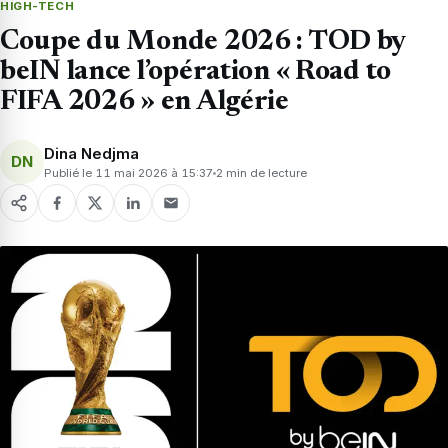
HIGH-TECH
Coupe du Monde 2026 : TOD by
beIN lance l’opération « Road to
FIFA 2026 » en Algérie
Dina Nedjma
DN
Publié le 11 mai 2026 à 15:37
2 min de lecture