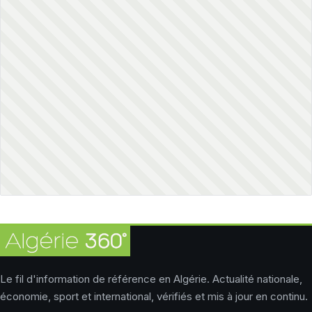
Le fil d'information de référence en Algérie. Actualité nationale,
économie, sport et international, vérifiés et mis à jour en continu.