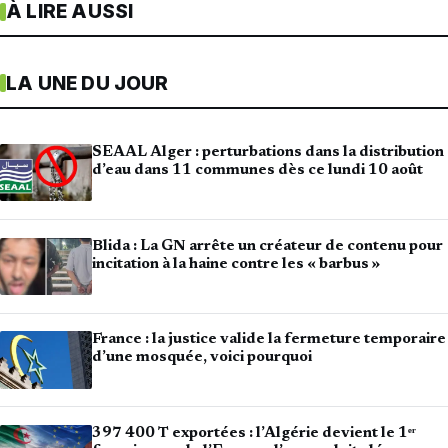
À LIRE AUSSI
LA UNE DU JOUR
SEAAL Alger : perturbations dans la distribution
d’eau dans 11 communes dès ce lundi 10 août
Blida : La GN arrête un créateur de contenu pour
incitation à la haine contre les « barbus »
France : la justice valide la fermeture temporaire
d’une mosquée, voici pourquoi
397 400 T exportées : l’Algérie devient le 1ᵉʳ