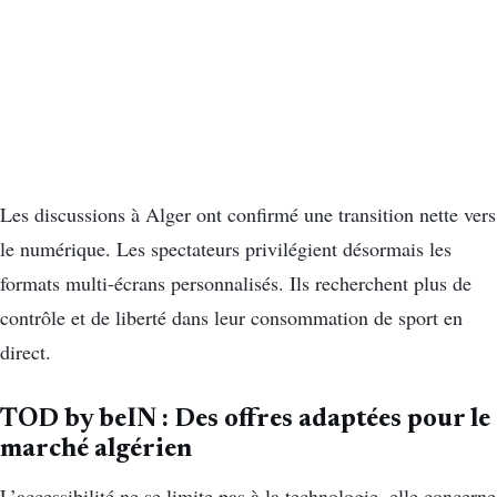
Les discussions à Alger ont confirmé une transition nette vers
le numérique
.
Les spectateurs privilégient désormais les
formats multi-écrans personnalisés
.
Ils recherchent plus de
contrôle et de liberté dans leur consommation de sport en
direct
.
TOD by beIN : Des offres adaptées pour le
marché algérien
L’accessibilité ne se limite pas à la technologie, elle concerne