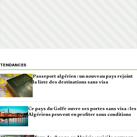
TENDANCES
Passeport algérien : un nouveau pays rejoint
la liste des destinations sans visa
Ce pays du Golfe ouvre ses portes sans visa : les
Algériens peuvent en profiter sous conditions