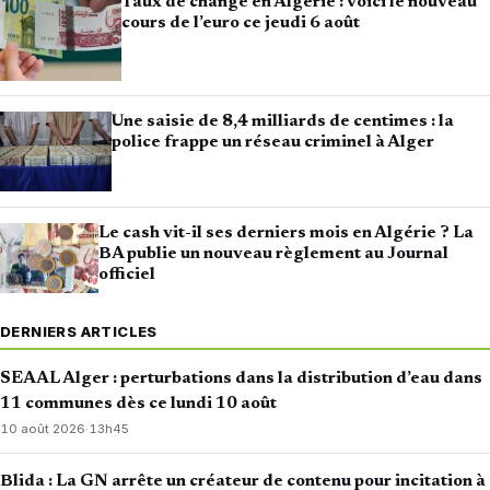
Taux de change en Algérie : voici le nouveau
cours de l’euro ce jeudi 6 août
Une saisie de 8,4 milliards de centimes : la
police frappe un réseau criminel à Alger
Le cash vit-il ses derniers mois en Algérie ? La
BA publie un nouveau règlement au Journal
officiel
DERNIERS ARTICLES
SEAAL Alger : perturbations dans la distribution d’eau dans
11 communes dès ce lundi 10 août
10 août 2026
·
13h45
Blida : La GN arrête un créateur de contenu pour incitation à