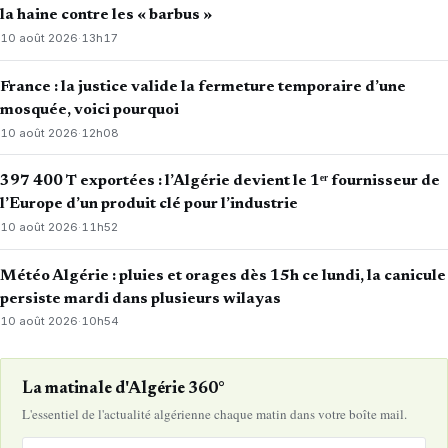
la haine contre les « barbus »
10 août 2026
·
13h17
France : la justice valide la fermeture temporaire d’une
mosquée, voici pourquoi
10 août 2026
·
12h08
397 400 T exportées : l’Algérie devient le 1ᵉʳ fournisseur de
l’Europe d’un produit clé pour l’industrie
10 août 2026
·
11h52
Météo Algérie : pluies et orages dès 15h ce lundi, la canicule
persiste mardi dans plusieurs wilayas
10 août 2026
·
10h54
La matinale d'Algérie 360°
L'essentiel de l'actualité algérienne chaque matin dans votre boîte mail.