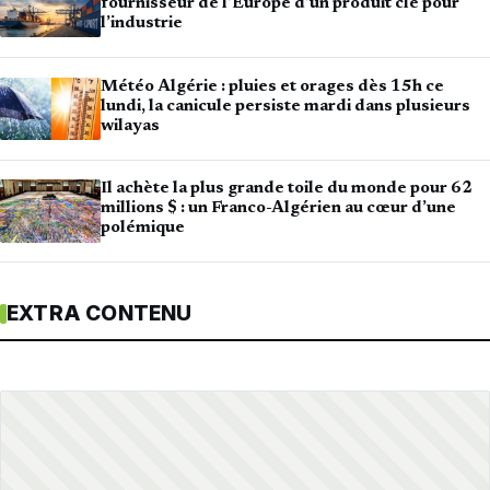
fournisseur de l’Europe d’un produit clé pour
l’industrie
Météo Algérie : pluies et orages dès 15h ce
lundi, la canicule persiste mardi dans plusieurs
wilayas
Il achète la plus grande toile du monde pour 62
millions $ : un Franco-Algérien au cœur d’une
polémique
EXTRA CONTENU