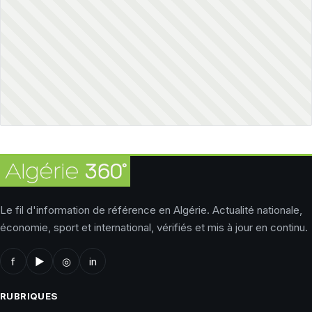
Le fil d'information de référence en Algérie. Actualité nationale,
économie, sport et international, vérifiés et mis à jour en continu.
f
▶
◎
in
RUBRIQUES