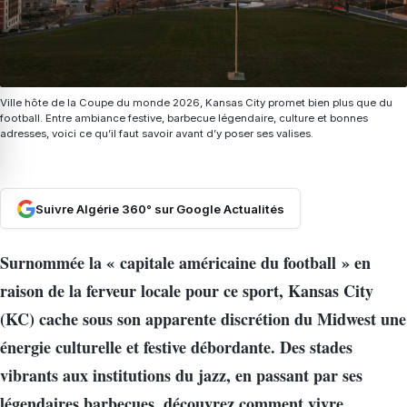
Ville hôte de la Coupe du monde 2026, Kansas City promet bien plus que du
football. Entre ambiance festive, barbecue légendaire, culture et bonnes
adresses, voici ce qu’il faut savoir avant d’y poser ses valises.
Suivre Algérie 360° sur Google Actualités
Surnommée la « capitale américaine du football » en
raison de la ferveur locale pour ce sport, Kansas City
(KC) cache sous son apparente discrétion du Midwest une
énergie culturelle et festive débordante. Des stades
vibrants aux institutions du jazz, en passant par ses
légendaires barbecues, découvrez comment vivre