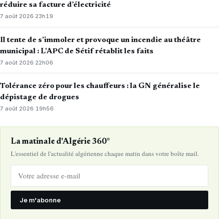
réduire sa facture d’électricité
7 août 2026
·
23h19
Il tente de s’immoler et provoque un incendie au théâtre
municipal : L’APC de Sétif rétablit les faits
7 août 2026
·
22h06
Tolérance zéro pour les chauffeurs : la GN généralise le
dépistage de drogues
7 août 2026
·
19h56
La matinale d'Algérie 360°
L'essentiel de l'actualité algérienne chaque matin dans votre boîte mail.
Je m'abonne