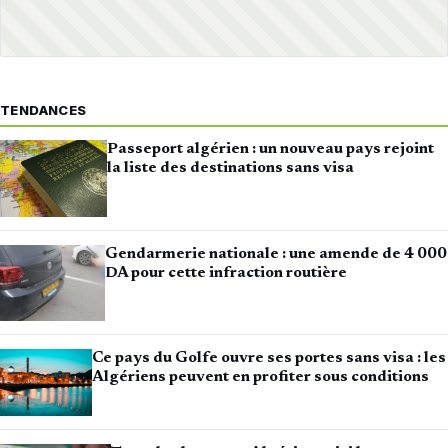
TENDANCES
Passeport algérien : un nouveau pays rejoint
la liste des destinations sans visa
Gendarmerie nationale : une amende de 4 000
DA pour cette infraction routière
Ce pays du Golfe ouvre ses portes sans visa : les
Algériens peuvent en profiter sous conditions