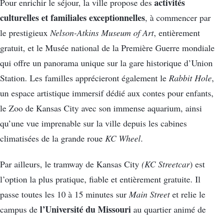
activités
Pour enrichir le séjour, la ville propose des
culturelles et familiales exceptionnelles
, à commencer par
le prestigieux
Nelson-Atkins Museum of Art
, entièrement
gratuit, et le Musée national de la Première Guerre mondiale
qui offre un panorama unique sur la gare historique d’Union
Station. Les familles apprécieront également le
Rabbit Hole
,
un espace artistique immersif dédié aux contes pour enfants,
le Zoo de Kansas City avec son immense aquarium, ainsi
qu’une vue imprenable sur la ville depuis les cabines
climatisées de la grande roue
KC Wheel
.
Par ailleurs, le tramway de Kansas City
(KC Streetcar
) est
l’option la plus pratique, fiable et entièrement gratuite. Il
passe toutes les 10 à 15 minutes sur
Main Street
et relie le
l’Université du Missouri
campus de
au quartier animé de