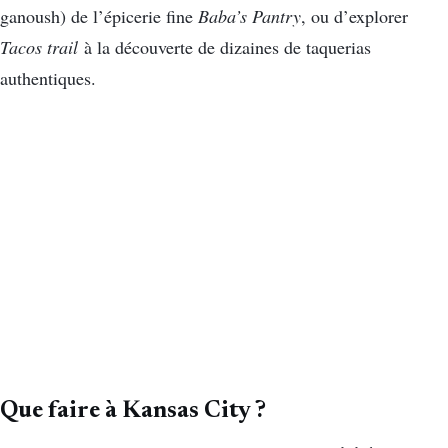
ganoush) de l’épicerie fine
Baba’s Pantry
, ou d’explorer
Tacos trail
à la découverte de dizaines de taquerias
authentiques.
Que faire à Kansas City ?