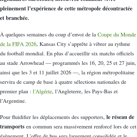
pleinement l’expérience de cette métropole décontractée
et branchée.
À quelques semaines du coup d’envoi de la
Coupe du Monde
de la FIFA 2026
, Kansas City s’apprête à vibrer au rythme
du football mondial. En plus d’accueillir six matchs officiels
au stade Arrowhead — programmés les 16, 20, 25 et 27 juin,
ainsi que les 3 et 11 juillet 2026 —, la région métropolitaine
servira de camp de base à quatre sélections nationales de
premier plan :
l’Algérie
, l’Angleterre, les Pays-Bas et
l’Argentine.
le réseau de
Pour fluidifier les déplacements des supporters,
transports
en commun sera massivement renforcé lors de cet
évènement. L’offre de bus sera largement consolidée et le