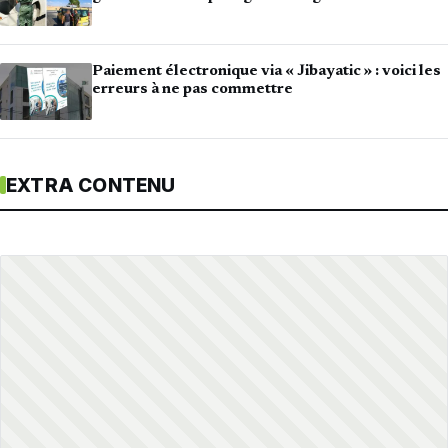
Paiement électronique via « Jibayatic » : voici les
erreurs à ne pas commettre
EXTRA CONTENU