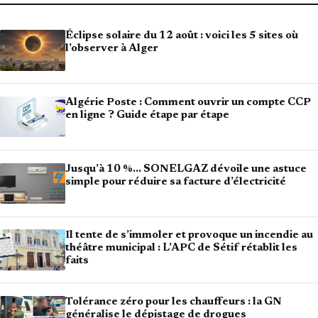
Éclipse solaire du 12 août : voici les 5 sites où
l’observer à Alger
Algérie Poste : Comment ouvrir un compte CCP
en ligne ? Guide étape par étape
Jusqu’à 10 %… SONELGAZ dévoile une astuce
simple pour réduire sa facture d’électricité
Il tente de s’immoler et provoque un incendie au
théâtre municipal : L’APC de Sétif rétablit les
faits
Tolérance zéro pour les chauffeurs : la GN
généralise le dépistage de drogues