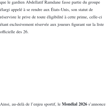
que le gardien Abdellatif Ramdane fasse partie du groupe
élargi appelé à se rendre aux États-Unis, son statut de
réserviste le prive de toute éligibilité à cette prime, celle-ci
étant exclusivement réservée aux joueurs figurant sur la liste
officielle des 26.
Mondial 2026
Ainsi, au-delà de l’enjeu sportif, le
s’annonce