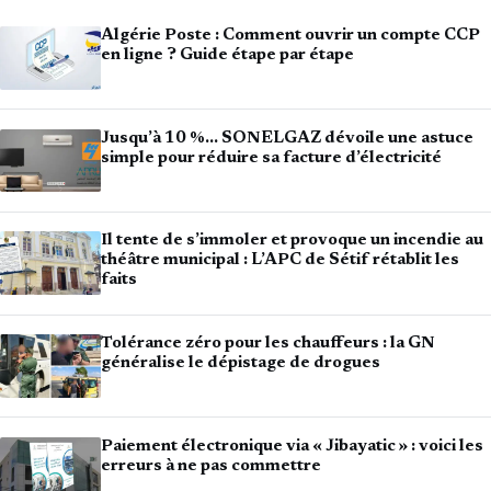
Algérie Poste : Comment ouvrir un compte CCP
en ligne ? Guide étape par étape
Jusqu’à 10 %… SONELGAZ dévoile une astuce
simple pour réduire sa facture d’électricité
Il tente de s’immoler et provoque un incendie au
théâtre municipal : L’APC de Sétif rétablit les
faits
Tolérance zéro pour les chauffeurs : la GN
généralise le dépistage de drogues
Paiement électronique via « Jibayatic » : voici les
erreurs à ne pas commettre