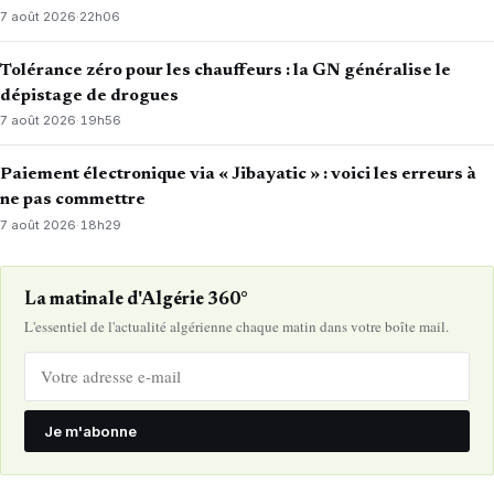
7 août 2026
·
22h06
Tolérance zéro pour les chauffeurs : la GN généralise le
dépistage de drogues
7 août 2026
·
19h56
Paiement électronique via « Jibayatic » : voici les erreurs à
ne pas commettre
7 août 2026
·
18h29
La matinale d'Algérie 360°
L'essentiel de l'actualité algérienne chaque matin dans votre boîte mail.
Je m'abonne