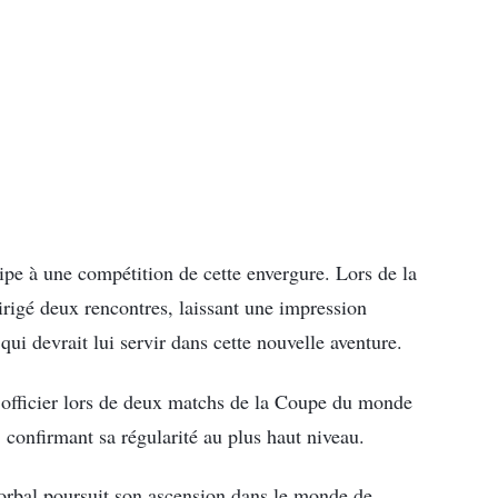
ipe à une compétition de cette envergure. Lors de la
 dirigé deux rencontres, laissant une impression
ui devrait lui servir dans cette nouvelle aventure.
ur officier lors de deux matchs de la Coupe du monde
, confirmant sa régularité au plus haut niveau.
orbal poursuit son ascension dans le monde de