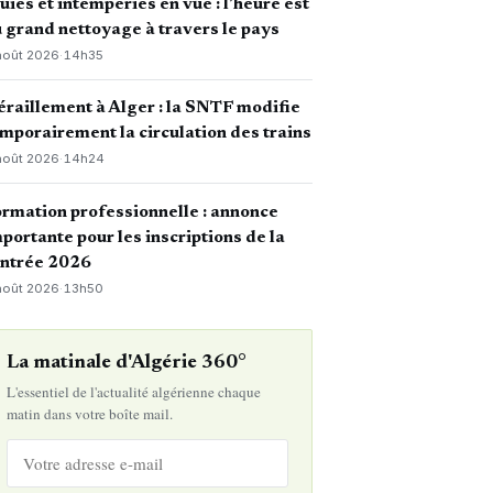
uies et intempéries en vue : l’heure est
 grand nettoyage à travers le pays
août 2026
·
14h35
raillement à Alger : la SNTF modifie
mporairement la circulation des trains
août 2026
·
14h24
rmation professionnelle : annonce
portante pour les inscriptions de la
entrée 2026
août 2026
·
13h50
La matinale d'Algérie 360°
L'essentiel de l'actualité algérienne chaque
matin dans votre boîte mail.