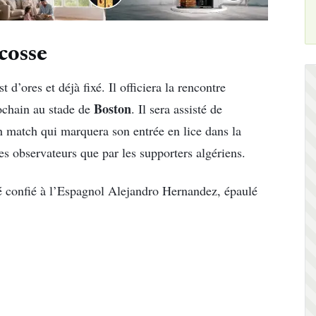
cosse
’ores et déjà fixé. Il officiera la rencontre
Boston
rochain au stade de
. Il sera assisté de
match qui marquera son entrée en lice dans la
les observateurs que par les supporters algériens.
té confié à l’Espagnol Alejandro Hernandez, épaulé