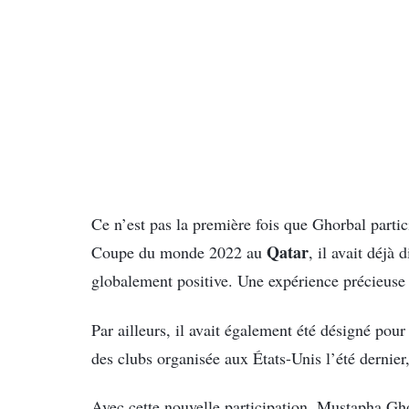
Ce n’est pas la première fois que Ghorbal partic
Qatar
Coupe du monde 2022 au
, il avait déjà
globalement positive. Une expérience précieuse q
Par ailleurs, il avait également été désigné po
des clubs organisée aux États-Unis l’été dernier
Avec cette nouvelle participation, Mustapha Gh