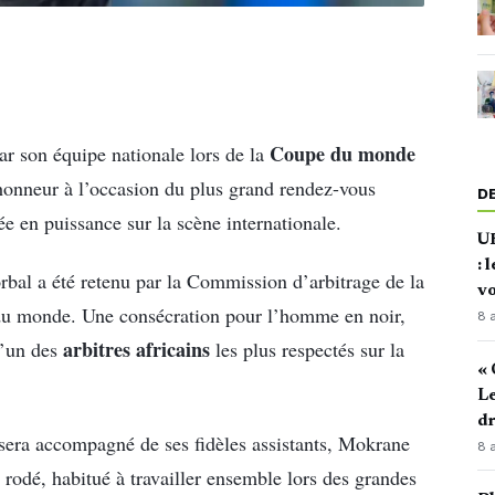
Coupe du monde
r son équipe nationale lors de la
honneur à l’occasion du plus grand rendez-vous
D
ée en puissance sur la scène internationale.
U
: 
al a été retenu par la Commission d’arbitrage de la
vo
 du monde. Une consécration pour l’homme en noir,
8 
arbitres africains
l’un des
les plus respectés sur la
« 
Le
d
l sera accompagné de ses fidèles assistants, Mokrane
8 
odé, habitué à travailler ensemble lors des grandes