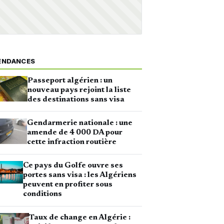
ENDANCES
Passeport algérien : un
nouveau pays rejoint la liste
des destinations sans visa
Gendarmerie nationale : une
amende de 4 000 DA pour
cette infraction routière
Ce pays du Golfe ouvre ses
portes sans visa : les Algériens
peuvent en profiter sous
conditions
Taux de change en Algérie :