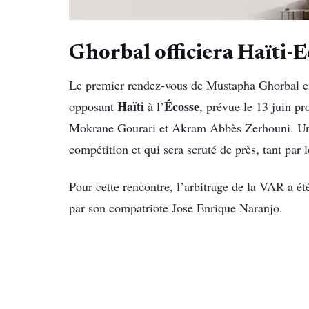
Ghorbal officiera Haïti-E
Le premier rendez-vous de Mustapha Ghorbal est d
Haïti
Écosse
opposant
à l’
, prévue le 13 juin p
Mokrane Gourari et Akram Abbès Zerhouni. Un 
compétition et qui sera scruté de près, tant par 
Pour cette rencontre, l’arbitrage de la VAR a é
par son compatriote Jose Enrique Naranjo.