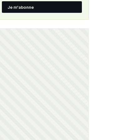
Je m'abonne