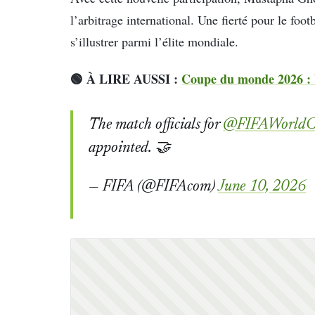
l’arbitrage international. Une fierté pour le foot
s’illustrer parmi l’élite mondiale.
🟢 À LIRE AUSSI :
Coupe du monde 2026 : b
The match officials for
@FIFAWorld
appointed. 🤝
— FIFA (@FIFAcom)
June 10, 2026