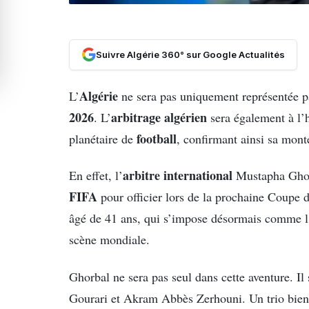
Suivre Algérie 360° sur Google Actualités
Algérie
L’
ne sera pas uniquement représentée pa
2026
arbitrage algérien
. L’
sera également à l’
football
planétaire de
, confirmant ainsi sa mont
arbitre international
En effet, l’
Mustapha Ghorb
FIFA
pour officier lors de la prochaine Coupe
âgé de 41 ans, qui s’impose désormais comme 
scène mondiale.
Ghorbal ne sera pas seul dans cette aventure. I
Gourari et Akram Abbès Zerhouni. Un trio bien r