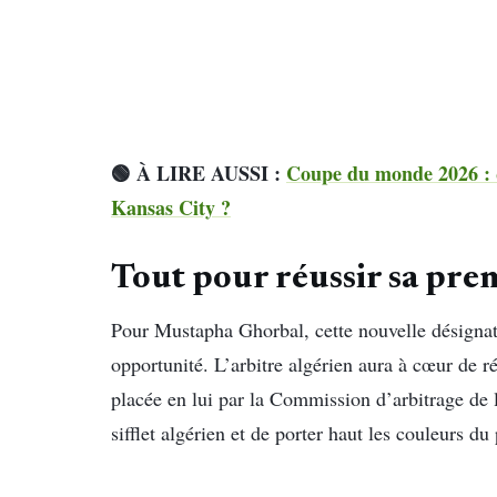
🟢 À LIRE AUSSI :
Coupe du monde 2026 : q
Kansas City ?
Tout pour réussir sa prem
Pour Mustapha Ghorbal, cette nouvelle désignati
opportunité. L’arbitre algérien aura à cœur de ré
placée en lui par la Commission d’arbitrage de l
sifflet algérien et de porter haut les couleurs d