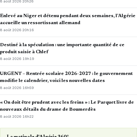
8 août 2026
·
20h26
Enlevé au Niger et détenu pendant deux semaines, l’Algérie
accueille un ressortissant allemand
8 août 2026
·
20h16
Destiné à la spéculation : une importante quantité de ce
produit saisie à Chlef
8 août 2026
·
19h19
URGENT – Rentrée scolaire 2026-2027 : le gouvernement
modifie le calendrier, voici les nouvelles dates
8 août 2026
·
16h59
« On doit être prudent avec les freins » : Le Parquet livre de
nouveaux détails du drame de Boumerdès
8 août 2026
·
16h22