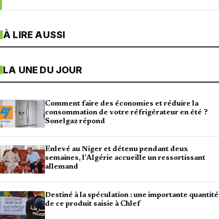
À LIRE AUSSI
LA UNE DU JOUR
Comment faire des économies et réduire la
consommation de votre réfrigérateur en été ?
Sonelgaz répond
Enlevé au Niger et détenu pendant deux
semaines, l’Algérie accueille un ressortissant
allemand
Destiné à la spéculation : une importante quantité
de ce produit saisie à Chlef