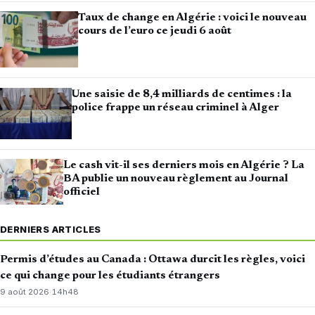
Taux de change en Algérie : voici le nouveau
cours de l’euro ce jeudi 6 août
Une saisie de 8,4 milliards de centimes : la
police frappe un réseau criminel à Alger
Le cash vit-il ses derniers mois en Algérie ? La
BA publie un nouveau règlement au Journal
officiel
DERNIERS ARTICLES
Permis d’études au Canada : Ottawa durcit les règles, voici
ce qui change pour les étudiants étrangers
9 août 2026
·
14h48