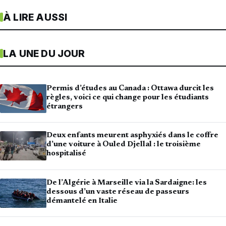
À LIRE AUSSI
LA UNE DU JOUR
Permis d’études au Canada : Ottawa durcit les
règles, voici ce qui change pour les étudiants
étrangers
Deux enfants meurent asphyxiés dans le coffre
d’une voiture à Ouled Djellal : le troisième
hospitalisé
De l’Algérie à Marseille via la Sardaigne: les
dessous d’un vaste réseau de passeurs
démantelé en Italie