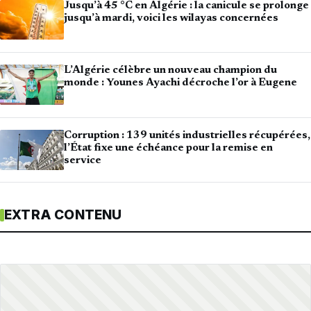
Jusqu’à 45 °C en Algérie : la canicule se prolonge
jusqu’à mardi, voici les wilayas concernées
L’Algérie célèbre un nouveau champion du
monde : Younes Ayachi décroche l’or à Eugene
Corruption : 139 unités industrielles récupérées,
l’État fixe une échéance pour la remise en
service
EXTRA CONTENU