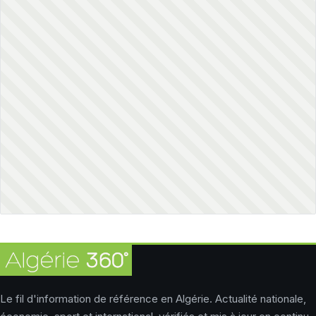
Le fil d'information de référence en Algérie. Actualité nationale,