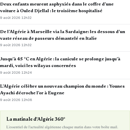
Deux enfants meurent asphyxiés dans le coffre d’une
voiture à Ouled Djellal : le troisième hospitalisé
9 août 2026
·
12h32
De l’Algérie à Marseille via la Sardaigne: les dessous d’un
vaste réseau de passeurs démantelé en Italie
9 août 2026
·
12h32
Jusqu’à 45 °C en Algérie : la canicule se prolonge jusqu’à
mardi, voici les wilayas concernées
9 août 2026
·
12h24
L’Algérie célèbre un nouveau champion du monde : Younes
Ayachi décroche l’or à Eugene
9 août 2026
·
12h08
La matinale d'Algérie 360°
L'essentiel de l'actualité algérienne chaque matin dans votre boîte mail.