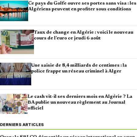
Ce pays du Golfe ouvre ses portes sans visa : les
Algériens peuvent en profiter sous conditions
Taux de change en Algérie : voici le nouveau
cours de l’euro ce jeudi 6 août
Une saisie de 8,4 milliards de centimes : la
police frappe un réseau criminel à Alger
Le cash vit-il ses derniers mois en Algérie ? La
BA publie un nouveau règlement au Journal
officiel
DERNIERS ARTICLES