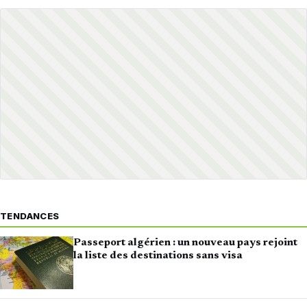
TENDANCES
Passeport algérien : un nouveau pays rejoint
la liste des destinations sans visa