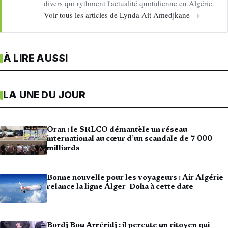
divers qui rythment l'actualité quotidienne en Algérie.
Voir tous les articles de Lynda Ait Amedjkane →
À LIRE AUSSI
LA UNE DU JOUR
Oran : le SRLCO démantèle un réseau
international au cœur d’un scandale de 7 000
milliards
Bonne nouvelle pour les voyageurs : Air Algérie
relance la ligne Alger–Doha à cette date
Bordj Bou Arréridj : il percute un citoyen qui