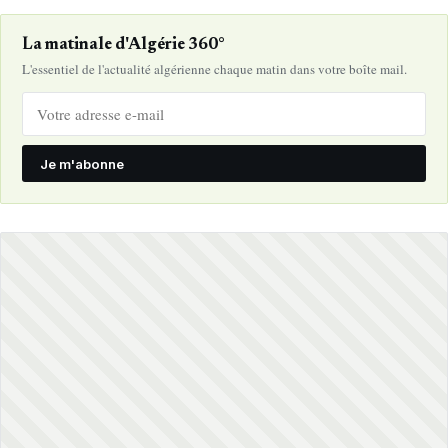
La matinale d'Algérie 360°
L'essentiel de l'actualité algérienne chaque matin dans votre boîte mail.
Je m'abonne