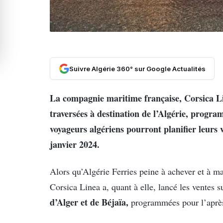
Suivre Algérie 360° sur Google Actualités
La compagnie maritime française, Corsica Li
traversées à destination de l’Algérie, progra
voyageurs algériens pourront planifier leurs
janvier 2024.
Alors qu’Algérie Ferries peine à achever et à m
Corsica Linea a, quant à elle, lancé les ventes s
d’Alger et de Béjaïa,
programmées pour l’après