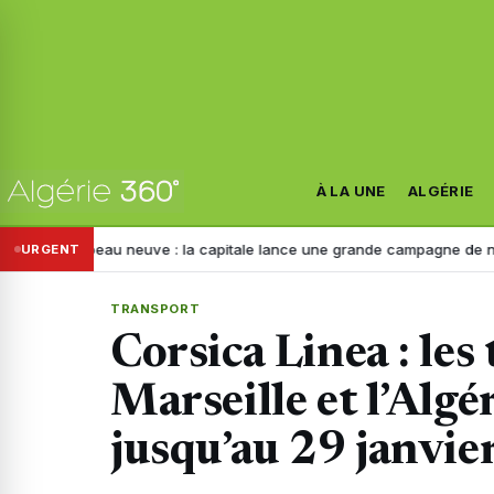
À LA UNE
ALGÉRIE
t peau neuve : la capitale lance une grande campagne de nettoyage c
URGENT
TRANSPORT
Corsica Linea : les
Marseille et l’Algé
jusqu’au 29 janvi