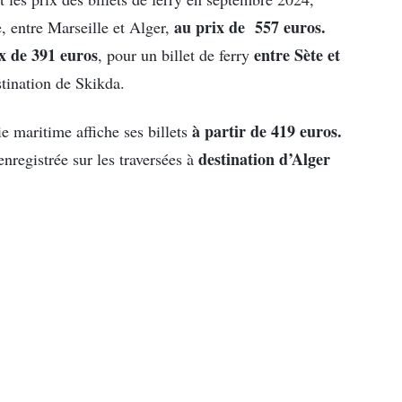
au prix de 557 euros.
e, entre Marseille et Alger,
x de 391 euros
entre Sète et
, pour un billet de ferry
stination de Skikda.
à partir de 419 euros.
e maritime affiche ses billets
destination d’Alger
nregistrée sur les traversées à