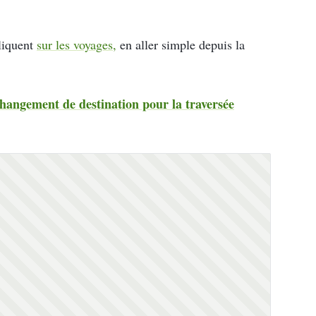
pliquent
sur les voyages,
en aller simple depuis la
 changement de destination pour la traversée