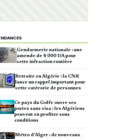
ENDANCES
Gendarmerie nationale : une
amende de 4 000 DA pour
cette infraction routière
Retraite en Algérie : la CNR
lance un rappel important pour
cette catérorie de personnes
Ce pays du Golfe ouvre ses
portes sans visa : les Algériens
peuvent en profiter sous
conditions
Métro d’Alger : de nouveaux