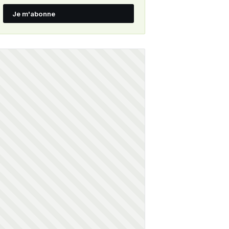
Je m'abonne