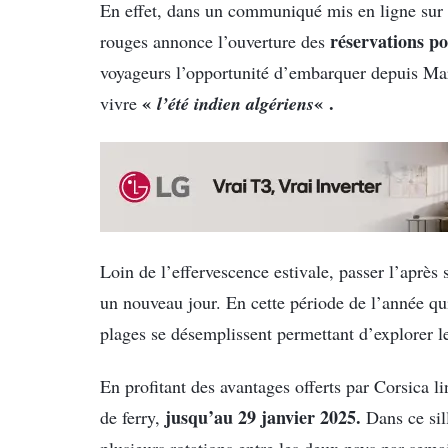
En effet, dans un communiqué mis en ligne sur so
réservations po
rouges annonce l’ouverture des
voyageurs l’opportunité d’embarquer depuis Mars
«
l’été indien algériens
« .
vivre
Loin de l’effervescence estivale, passer l’après
un nouveau jour. En cette période de l’année qu
plages se désemplissent permettant d’explorer les
En profitant des avantages offerts par Corsica li
jusqu’au 29 janvier 2025.
de ferry,
Dans ce sil
plusieurs rotations entre les deux pays par semai