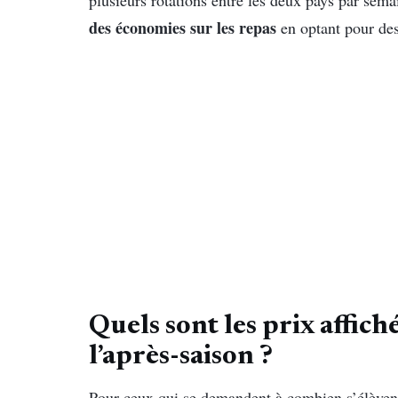
des économies sur les repas
en optant pour de
Quels sont les prix affic
l’après-saison ?
Pour ceux qui se demandent à combien s’élèvent 