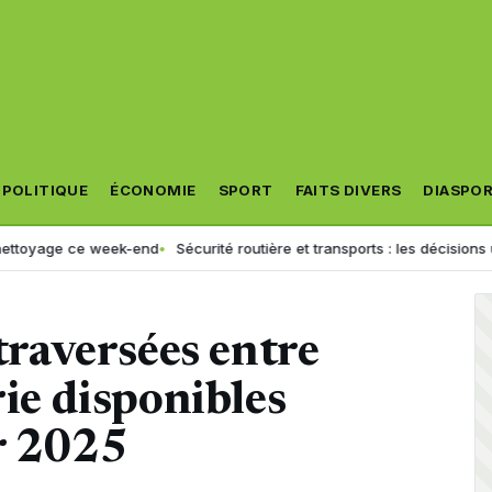
POLITIQUE
ÉCONOMIE
SPORT
FAITS DIVERS
DIASPO
e week-end
Sécurité routière et transports : les décisions urgentes de
 traversées entre
rie disponibles
er 2025