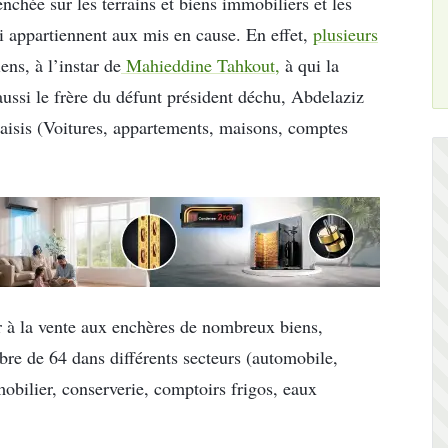
nchée sur les terrains et biens immobiliers et les
i appartiennent aux mis en cause. En effet,
plusieurs
ens, à l’instar de
Mahieddine Tahkout,
à qui la
 aussi le frère du défunt président déchu, Abdelaziz
saisis (Voitures, appartements, maisons, comptes
er à la vente aux enchères de nombreux biens,
bre de 64 dans différents secteurs (automobile,
obilier, conserverie, comptoirs frigos, eaux