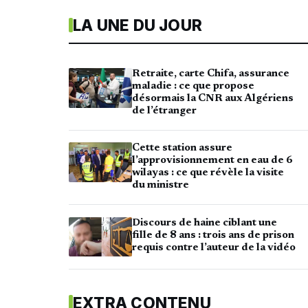
LA UNE DU JOUR
Retraite, carte Chifa, assurance
maladie : ce que propose
désormais la CNR aux Algériens
de l’étranger
Cette station assure
l’approvisionnement en eau de 6
wilayas : ce que révèle la visite
du ministre
Discours de haine ciblant une
fille de 8 ans : trois ans de prison
requis contre l’auteur de la vidéo
EXTRA CONTENU