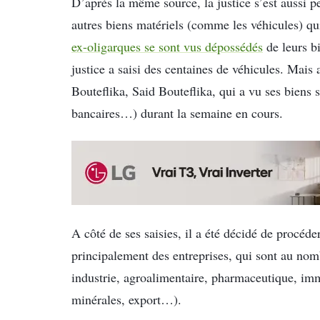
D’après la même source, la justice s’est aussi pe
autres biens matériels (comme les véhicules) qu
ex-oligarques se sont vus dépossédés
de leurs bi
justice a saisi des centaines de véhicules. Mais
Bouteflika, Said Bouteflika, qui a vu ses biens 
bancaires…) durant la semaine en cours.
A côté de ses saisies, il a été décidé de procéd
principalement des entreprises, qui sont au nom
industrie, agroalimentaire, pharmaceutique, imm
minérales, export…).