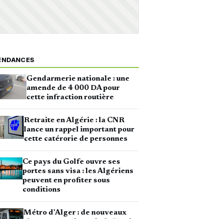
ENDANCES
Gendarmerie nationale : une
amende de 4 000 DA pour
cette infraction routière
Retraite en Algérie : la CNR
lance un rappel important pour
cette catérorie de personnes
Ce pays du Golfe ouvre ses
portes sans visa : les Algériens
peuvent en profiter sous
conditions
Métro d’Alger : de nouveaux