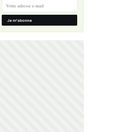
Je m'abonne