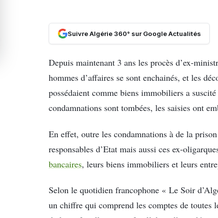
Suivre Algérie 360° sur Google Actualités
Depuis maintenant 3 ans les procès d’ex-ministr
hommes d’affaires se sont enchainés, et les déco
possédaient comme biens immobiliers a suscité p
condamnations sont tombées, les saisies ont emb
En effet, outre les condamnations à de la pris
responsables d’Etat mais aussi ces ex-oligarque
bancaires
, leurs biens immobiliers et leurs entre
Selon le quotidien francophone « Le Soir d’Algé
un chiffre qui comprend les comptes de toutes 