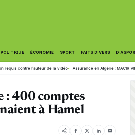
POLITIQUE
ÉCONOMIE
SPORT
FAITS DIVERS
DIASPO
tre l’auteur de la vidéo
Assurance en Algérie : MACIR VIE lance son n
e : 400 comptes
enaient à Hamel