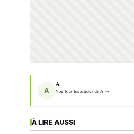
A
A
Voir tous les articles de A →
À LIRE AUSSI