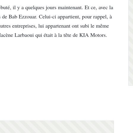
uté, il y a quelques jours maintenant. Et ce, avec la
 de Bab Ezzouar. Celui-ci appartient, pour rappel, à
res entreprises, lui appartenant ont subi le même
cène Larbaoui qui était à la tête de KIA Motors.