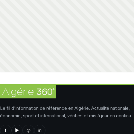
Le fil d'information de référence en Algérie. Actualité nationale,
économie, sport et international, vérifiés et mis à jour en continu.
f
▶
◎
in