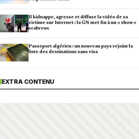
Il kidnappe, agresse et diffuse la vidéo de sa
victime sur Internet : la GN met fin à un « show »
scabreux
Passeport algérien : un nouveau pays rejoint la
liste des destinations sans visa
EXTRA CONTENU