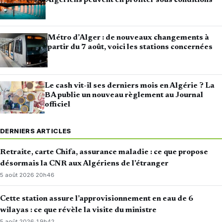
Algériens peuvent en profiter sous conditions
Métro d’Alger : de nouveaux changements à
partir du 7 août, voici les stations concernées
Le cash vit-il ses derniers mois en Algérie ? La
BA publie un nouveau règlement au Journal
officiel
DERNIERS ARTICLES
Retraite, carte Chifa, assurance maladie : ce que propose
désormais la CNR aux Algériens de l’étranger
5 août 2026
·
20h46
Cette station assure l’approvisionnement en eau de 6
wilayas : ce que révèle la visite du ministre
5 août 2026
·
19h42