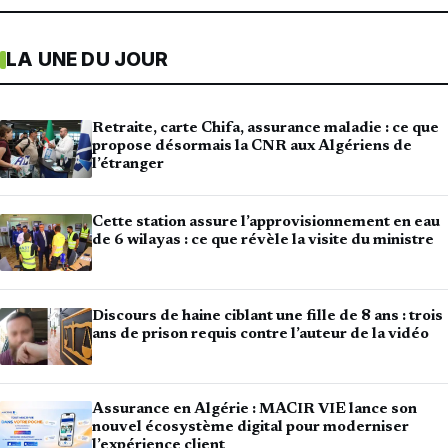
LA UNE DU JOUR
Retraite, carte Chifa, assurance maladie : ce que
propose désormais la CNR aux Algériens de
l’étranger
Cette station assure l’approvisionnement en eau
de 6 wilayas : ce que révèle la visite du ministre
Discours de haine ciblant une fille de 8 ans : trois
ans de prison requis contre l’auteur de la vidéo
Assurance en Algérie : MACIR VIE lance son
nouvel écosystème digital pour moderniser
l’expérience client