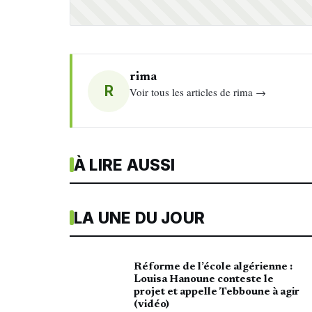
rima
R
Voir tous les articles de rima →
À LIRE AUSSI
LA UNE DU JOUR
Réforme de l’école algérienne :
Louisa Hanoune conteste le
projet et appelle Tebboune à agir
(vidéo)