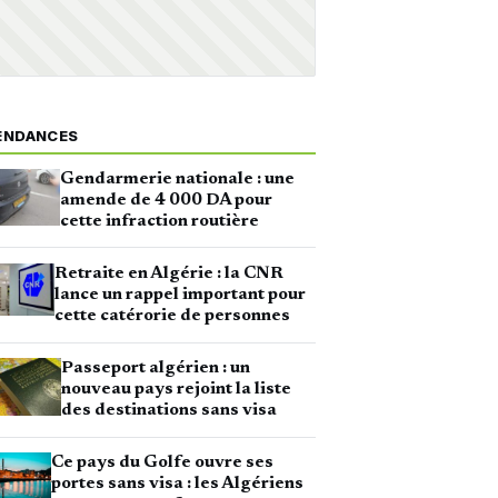
ENDANCES
Gendarmerie nationale : une
amende de 4 000 DA pour
cette infraction routière
Retraite en Algérie : la CNR
lance un rappel important pour
cette catérorie de personnes
Passeport algérien : un
nouveau pays rejoint la liste
des destinations sans visa
Ce pays du Golfe ouvre ses
portes sans visa : les Algériens