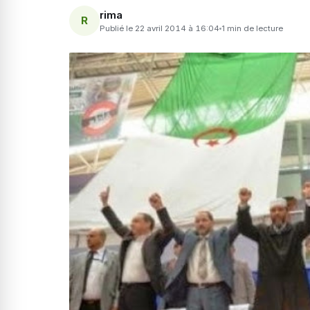
rima
R
Publié le 22 avril 2014 à 16:04
1 min de lecture