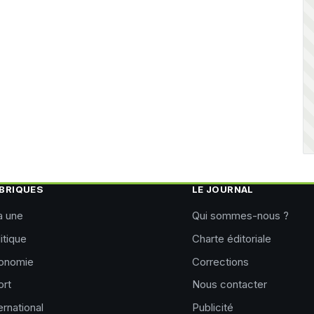
BRIQUES
LE JOURNAL
a une
Qui sommes-nous ?
itique
Charte éditoriale
onomie
Corrections
ort
Nous contacter
ernational
Publicité