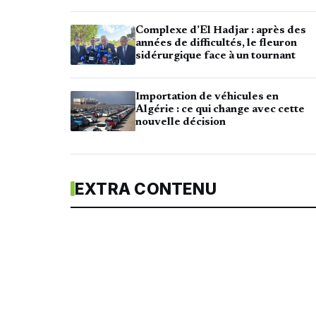
Complexe d’El Hadjar : après des
années de difficultés, le fleuron
sidérurgique face à un tournant
Importation de véhicules en
Algérie : ce qui change avec cette
nouvelle décision
EXTRA CONTENU