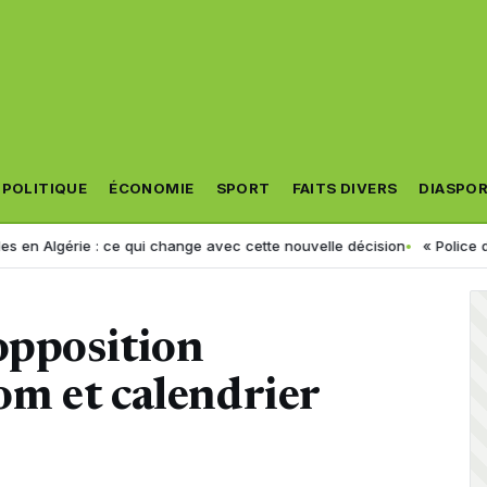
POLITIQUE
ÉCONOMIE
SPORT
FAITS DIVERS
DIASPO
gérie : ce qui change avec cette nouvelle décision
« Police de l’eau »
opposition
m et calendrier