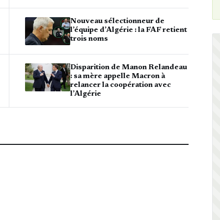
Nouveau sélectionneur de
l’équipe d’Algérie : la FAF retient
trois noms
Disparition de Manon Relandeau
: sa mère appelle Macron à
relancer la coopération avec
l’Algérie