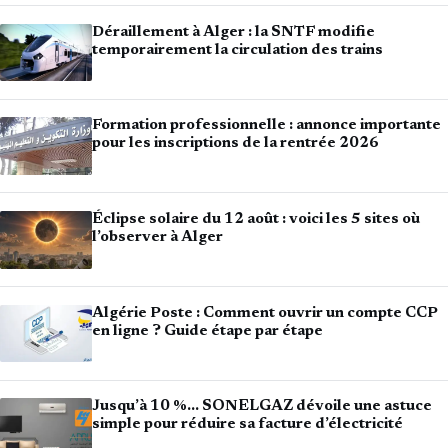
Déraillement à Alger : la SNTF modifie
temporairement la circulation des trains
Formation professionnelle : annonce importante
pour les inscriptions de la rentrée 2026
Éclipse solaire du 12 août : voici les 5 sites où
l’observer à Alger
Algérie Poste : Comment ouvrir un compte CCP
en ligne ? Guide étape par étape
Jusqu’à 10 %… SONELGAZ dévoile une astuce
simple pour réduire sa facture d’électricité