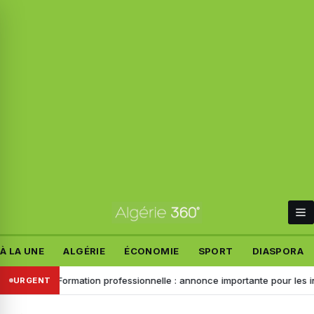
À LA UNE
ALGÉRIE
ÉCONOMIE
SPORT
DIASPORA
trains
Formation professionnelle : annonce importante pour les inscri
URGENT