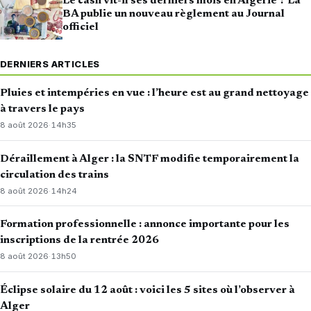
Le cash vit-il ses derniers mois en Algérie ? La
BA publie un nouveau règlement au Journal
officiel
DERNIERS ARTICLES
Pluies et intempéries en vue : l’heure est au grand nettoyage
à travers le pays
8 août 2026
·
14h35
Déraillement à Alger : la SNTF modifie temporairement la
circulation des trains
8 août 2026
·
14h24
Formation professionnelle : annonce importante pour les
inscriptions de la rentrée 2026
8 août 2026
·
13h50
Éclipse solaire du 12 août : voici les 5 sites où l’observer à
Alger