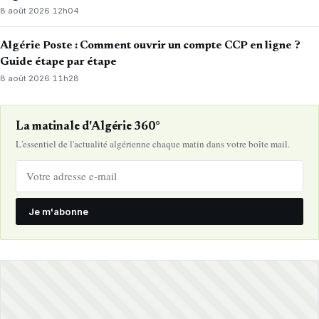
8 août 2026
·
12h04
Algérie Poste : Comment ouvrir un compte CCP en ligne ?
Guide étape par étape
8 août 2026
·
11h28
La matinale d'Algérie 360°
L'essentiel de l'actualité algérienne chaque matin dans votre boîte mail.
Je m'abonne