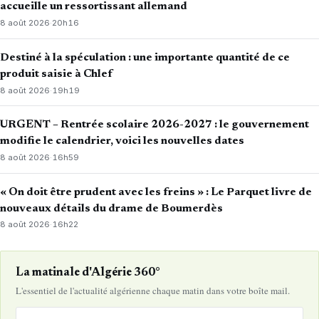
accueille un ressortissant allemand
8 août 2026
·
20h16
Destiné à la spéculation : une importante quantité de ce
produit saisie à Chlef
8 août 2026
·
19h19
URGENT – Rentrée scolaire 2026-2027 : le gouvernement
modifie le calendrier, voici les nouvelles dates
8 août 2026
·
16h59
« On doit être prudent avec les freins » : Le Parquet livre de
nouveaux détails du drame de Boumerdès
8 août 2026
·
16h22
La matinale d'Algérie 360°
L'essentiel de l'actualité algérienne chaque matin dans votre boîte mail.