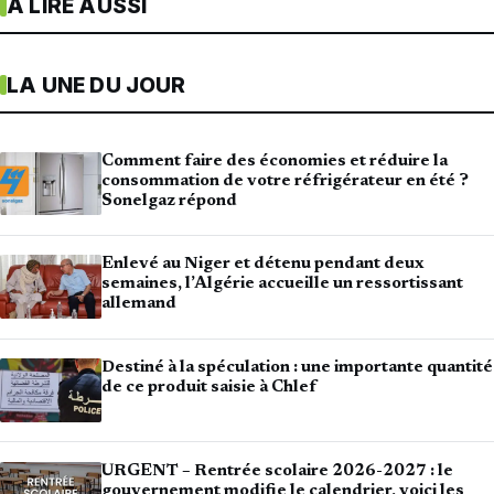
À LIRE AUSSI
LA UNE DU JOUR
Comment faire des économies et réduire la
consommation de votre réfrigérateur en été ?
Sonelgaz répond
Enlevé au Niger et détenu pendant deux
semaines, l’Algérie accueille un ressortissant
allemand
Destiné à la spéculation : une importante quantité
de ce produit saisie à Chlef
URGENT – Rentrée scolaire 2026-2027 : le
gouvernement modifie le calendrier, voici les