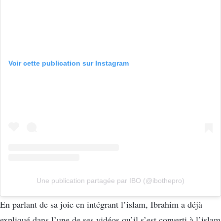
Voir cette publication sur Instagram
Une publication partagée par IBO (@ibothepro)
En parlant de sa joie en intégrant l’islam, Ibrahim a déjà
expliqué dans l’une de ses vidéos qu’il s’est converti à l’islam