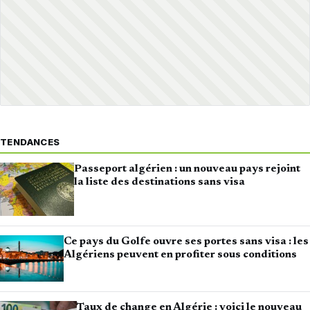
TENDANCES
Passeport algérien : un nouveau pays rejoint
la liste des destinations sans visa
Ce pays du Golfe ouvre ses portes sans visa : les
Algériens peuvent en profiter sous conditions
Taux de change en Algérie : voici le nouveau