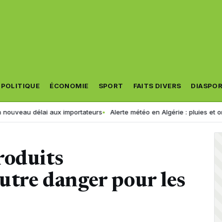
POLITIQUE
ÉCONOMIE
SPORT
FAITS DIVERS
DIASPO
au délai aux importateurs
Alerte météo en Algérie : pluies et orages 
roduits
autre danger pour les