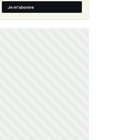
Je m'abonne