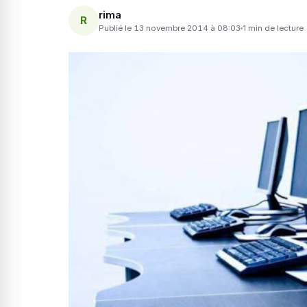
rima
R
Publié le 13 novembre 2014 à 08:03
1 min de lecture