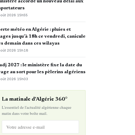
nistère accorde un nouveau délai aux
mportateurs
août 2026
·
15h55
erte météo en Algérie : pluies et
ages jusqu’à 18h ce vendredi, canicule
s demain dans ces wilayas
août 2026
·
15h18
dj 2027 : le ministère fixe la date du
rage au sort pour les pèlerins algériens
août 2026
·
15h03
La matinale d'Algérie 360°
L'essentiel de l'actualité algérienne chaque
matin dans votre boîte mail.