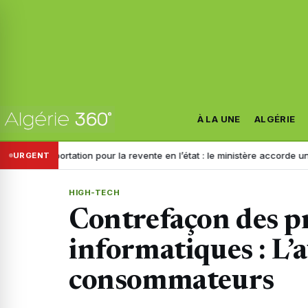
À LA UNE
ALGÉRIE
Importation pour la revente en l’état : le ministère accorde un nouve
URGENT
HIGH-TECH
Contrefaçon des p
informatiques : L’
consommateurs