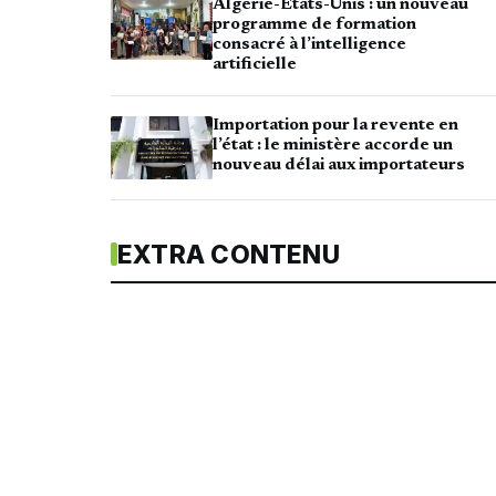
Algérie-États-Unis : un nouveau
programme de formation
consacré à l’intelligence
artificielle
Importation pour la revente en
l’état : le ministère accorde un
nouveau délai aux importateurs
EXTRA CONTENU