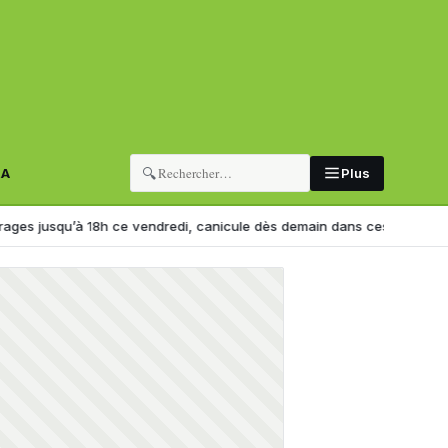
🔍
RA
Plus
jusqu’à 18h ce vendredi, canicule dès demain dans ces wilayas
Hadj 20