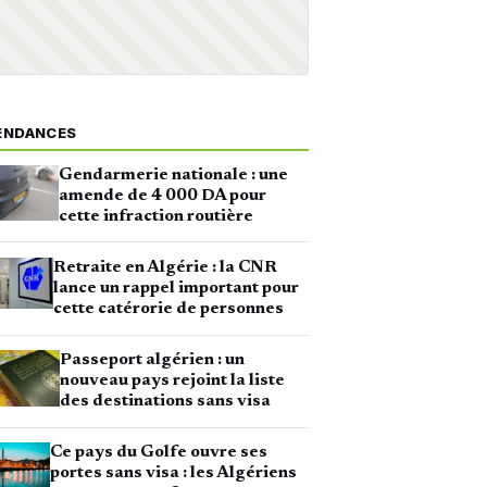
ENDANCES
Gendarmerie nationale : une
amende de 4 000 DA pour
cette infraction routière
Retraite en Algérie : la CNR
lance un rappel important pour
cette catérorie de personnes
Passeport algérien : un
nouveau pays rejoint la liste
des destinations sans visa
Ce pays du Golfe ouvre ses
portes sans visa : les Algériens