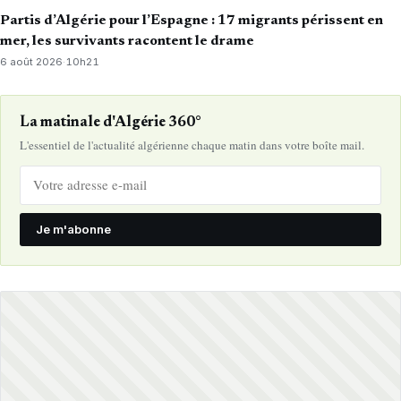
Partis d’Algérie pour l’Espagne : 17 migrants périssent en
mer, les survivants racontent le drame
6 août 2026
·
10h21
La matinale d'Algérie 360°
L'essentiel de l'actualité algérienne chaque matin dans votre boîte mail.
Je m'abonne