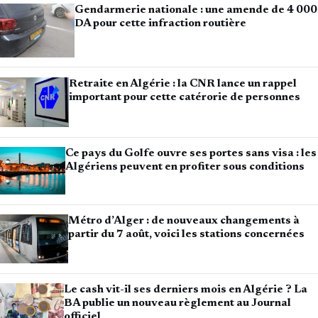
Gendarmerie nationale : une amende de 4 000
DA pour cette infraction routière
Retraite en Algérie : la CNR lance un rappel
important pour cette catérorie de personnes
Ce pays du Golfe ouvre ses portes sans visa : les
Algériens peuvent en profiter sous conditions
Métro d’Alger : de nouveaux changements à
partir du 7 août, voici les stations concernées
Le cash vit-il ses derniers mois en Algérie ? La
BA publie un nouveau règlement au Journal
officiel