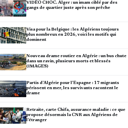
VIDÉO CHOC. Alger : un imam ciblé par des
gangs de quartier juste après son prêche
Visa pour la Belgique : les Algériens toujours
plus nombreux en 2026, voici les motifs qui
dominent
Nouveau drame routier en Algérie : un bus chute
dans un ravin, plusieurs morts et blessés
(IMAGES)
Partis d’Algérie pour l’Espagne : 17 migrants
périssent en mer, les survivants racontent le
drame
Retraite, carte Chifa, assurance maladie : ce que
propose désormais la CNR aux Algériens de
l’étranger