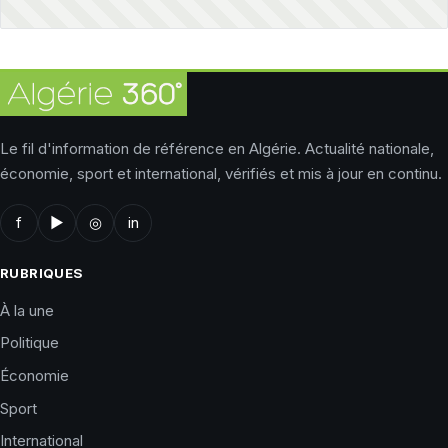
Le fil d'information de référence en Algérie. Actualité nationale,
économie, sport et international, vérifiés et mis à jour en continu.
f
▶
◎
in
RUBRIQUES
À la une
Politique
Économie
Sport
International