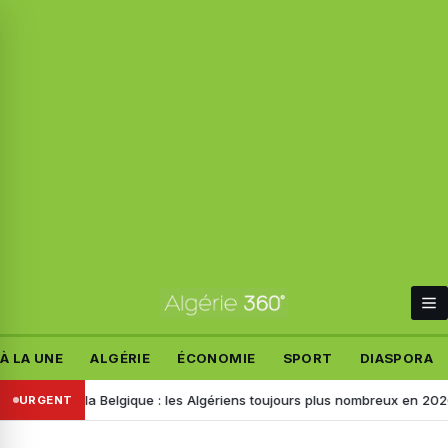
À LA UNE
ALGÉRIE
ÉCONOMIE
SPORT
DIASPORA
sa pour la Belgique : les Algériens toujours plus nombreux en 2026, voic
URGENT