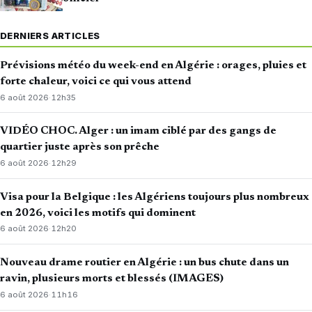
DERNIERS ARTICLES
Prévisions météo du week-end en Algérie : orages, pluies et
forte chaleur, voici ce qui vous attend
6 août 2026
·
12h35
VIDÉO CHOC. Alger : un imam ciblé par des gangs de
quartier juste après son prêche
6 août 2026
·
12h29
Visa pour la Belgique : les Algériens toujours plus nombreux
en 2026, voici les motifs qui dominent
6 août 2026
·
12h20
Nouveau drame routier en Algérie : un bus chute dans un
ravin, plusieurs morts et blessés (IMAGES)
6 août 2026
·
11h16