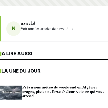
nawel.d
N
Voir tous les articles de nawel.d →
À LIRE AUSSI
LA UNE DU JOUR
Prévisions météo du week-end en Algérie :
orages, pluies et forte chaleur, voici ce qui vous
attend