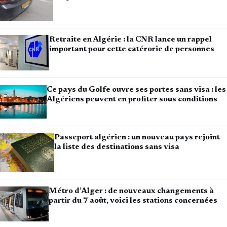
Retraite en Algérie : la CNR lance un rappel
important pour cette catérorie de personnes
Ce pays du Golfe ouvre ses portes sans visa : les
Algériens peuvent en profiter sous conditions
Passeport algérien : un nouveau pays rejoint
la liste des destinations sans visa
Métro d’Alger : de nouveaux changements à
partir du 7 août, voici les stations concernées