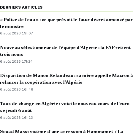
DERNIERS ARTICLES
« Police de l’eau » : ce que prévoit le futur décret annoncé par
le ministre
6 août 2026
·
19h07
Nouveau sélectionneur de l’équipe d’Algérie : la FAF retient
trois noms
6 août 2026
·
17h24
Disparition de Manon Relandeau : sa mère appelle Macron à
relancer la coopération avec l’Algérie
6 août 2026
·
16h46
Taux de change en Algérie : voici le nouveau cours de l’euro
ce jeudi 6 août
6 août 2026
·
16h13
Souad Massi victime d’une agression à Hammamet ? La