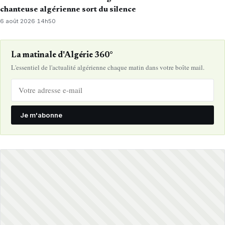
chanteuse algérienne sort du silence
6 août 2026
·
14h50
La matinale d'Algérie 360°
L'essentiel de l'actualité algérienne chaque matin dans votre boîte mail.
Je m'abonne