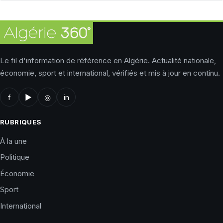
Le fil d'information de référence en Algérie. Actualité nationale,
économie, sport et international, vérifiés et mis à jour en continu.
f
▶
◎
in
RUBRIQUES
À la une
Politique
Économie
Sport
International