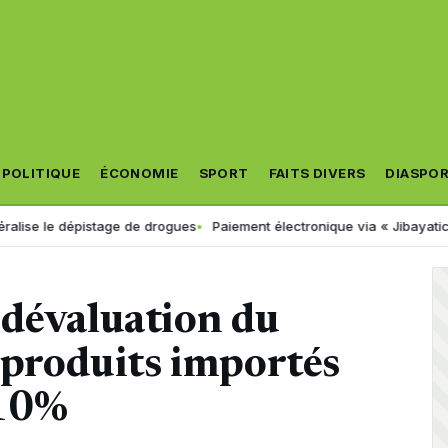
POLITIQUE
ÉCONOMIE
SPORT
FAITS DIVERS
DIASPO
 le dépistage de drogues
Paiement électronique via « Jibayatic » : vo
 dévaluation du
s produits importés
 10%