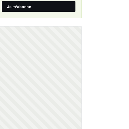
Je m'abonne