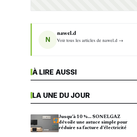
nawel.d
N
Voir tous les articles de nawel.d →
À LIRE AUSSI
LA UNE DU JOUR
Jusqu’à 10 %… SONELGAZ
dévoile une astuce simple pour
réduire sa facture d’électricité