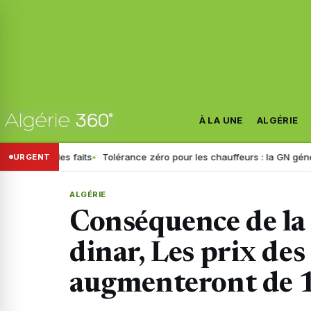
À LA UNE
ALGÉRIE
ablit les faits
Tolérance zéro pour les chauffeurs : la GN généralise
URGENT
ALGÉRIE
Conséquence de la
dinar, Les prix de
augmenteront de