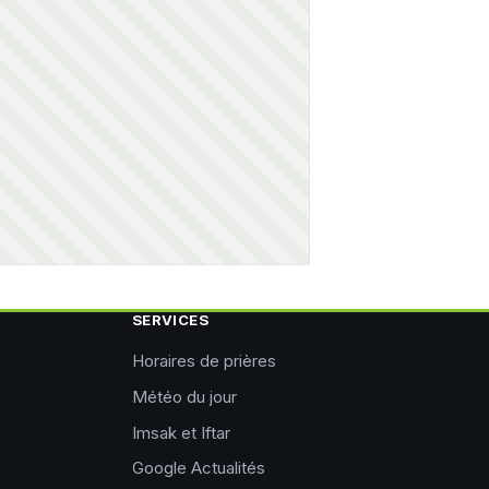
SERVICES
Horaires de prières
Météo du jour
Imsak et Iftar
Google Actualités