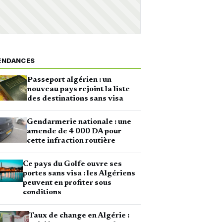
ENDANCES
Passeport algérien : un
nouveau pays rejoint la liste
des destinations sans visa
Gendarmerie nationale : une
amende de 4 000 DA pour
cette infraction routière
Ce pays du Golfe ouvre ses
portes sans visa : les Algériens
peuvent en profiter sous
conditions
Taux de change en Algérie :