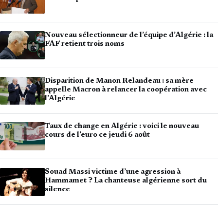
Nouveau sélectionneur de l’équipe d’Algérie : la
FAF retient trois noms
Disparition de Manon Relandeau : sa mère
appelle Macron à relancer la coopération avec
l’Algérie
Taux de change en Algérie : voici le nouveau
cours de l’euro ce jeudi 6 août
Souad Massi victime d’une agression à
Hammamet ? La chanteuse algérienne sort du
silence