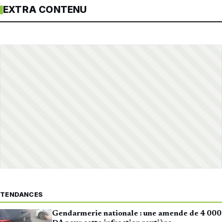
EXTRA CONTENU
TENDANCES
Gendarmerie nationale : une amende de 4 000