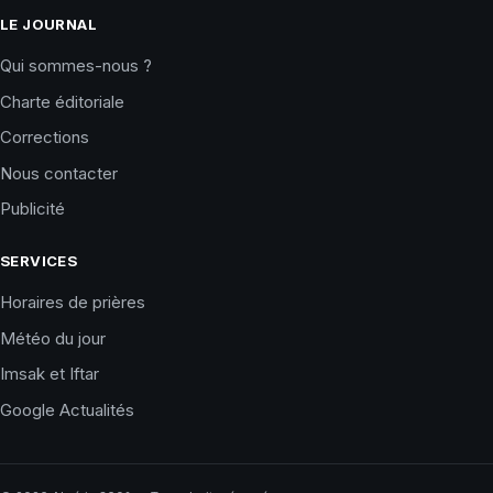
LE JOURNAL
Qui sommes-nous ?
Charte éditoriale
Corrections
Nous contacter
Publicité
SERVICES
Horaires de prières
Météo du jour
Imsak et Iftar
Google Actualités