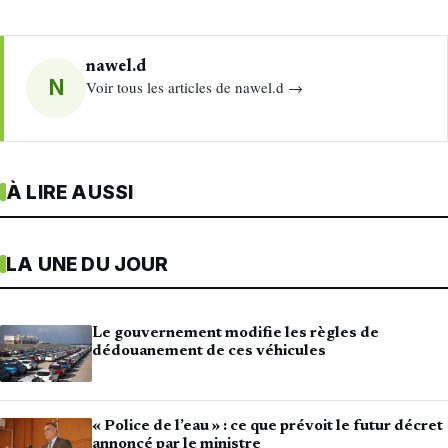
nawel.d
N
Voir tous les articles de nawel.d →
À LIRE AUSSI
LA UNE DU JOUR
Le gouvernement modifie les règles de
dédouanement de ces véhicules
« Police de l’eau » : ce que prévoit le futur décret
annoncé par le ministre