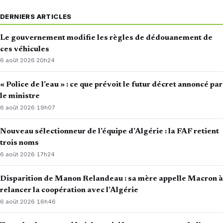
DERNIERS ARTICLES
Le gouvernement modifie les règles de dédouanement de
ces véhicules
6 août 2026
·
20h24
« Police de l’eau » : ce que prévoit le futur décret annoncé par
le ministre
6 août 2026
·
19h07
Nouveau sélectionneur de l’équipe d’Algérie : la FAF retient
trois noms
6 août 2026
·
17h24
Disparition de Manon Relandeau : sa mère appelle Macron à
relancer la coopération avec l’Algérie
6 août 2026
·
16h46