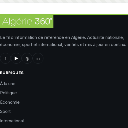
Le fil d'information de référence en Algérie. Actualité nationale,
économie, sport et international, vérifiés et mis à jour en continu.
f
▶
◎
in
RUBRIQUES
À la une
Politique
Économie
Sport
International