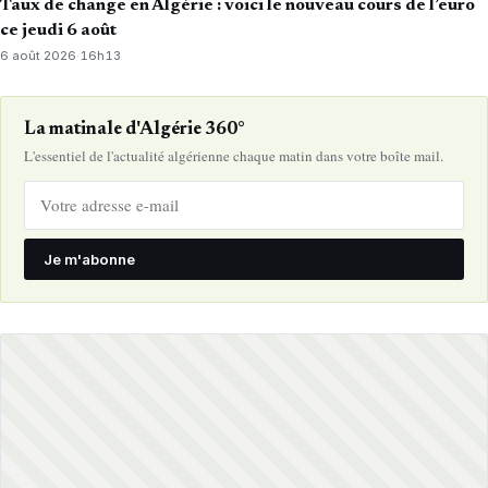
Taux de change en Algérie : voici le nouveau cours de l’euro
ce jeudi 6 août
6 août 2026
·
16h13
La matinale d'Algérie 360°
L'essentiel de l'actualité algérienne chaque matin dans votre boîte mail.
Je m'abonne