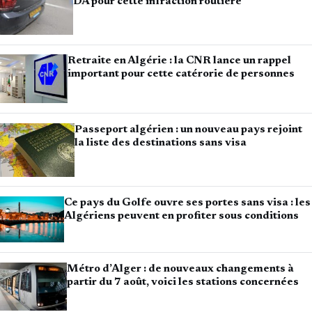
DA pour cette infraction routière
Retraite en Algérie : la CNR lance un rappel
important pour cette catérorie de personnes
Passeport algérien : un nouveau pays rejoint
la liste des destinations sans visa
Ce pays du Golfe ouvre ses portes sans visa : les
Algériens peuvent en profiter sous conditions
Métro d’Alger : de nouveaux changements à
partir du 7 août, voici les stations concernées