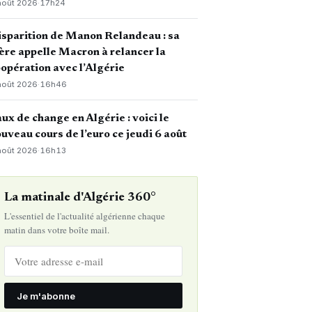
août 2026
·
17h24
sparition de Manon Relandeau : sa
re appelle Macron à relancer la
opération avec l’Algérie
août 2026
·
16h46
ux de change en Algérie : voici le
uveau cours de l’euro ce jeudi 6 août
août 2026
·
16h13
La matinale d'Algérie 360°
L'essentiel de l'actualité algérienne chaque
matin dans votre boîte mail.
Je m'abonne