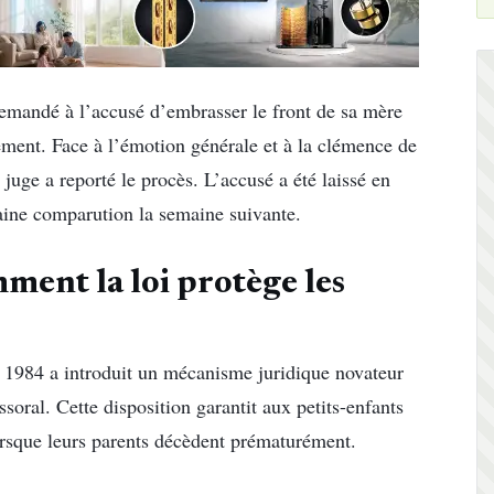
 demandé à l’accusé d’embrasser le front de sa mère
ment. Face à l’émotion générale et à la clémence de
e juge a reporté le procès. L’accusé a été laissé en
haine comparution la semaine suivante.
ment la loi protège les
e 1984 a introduit un mécanisme juridique novateur
ssoral. Cette disposition garantit aux petits-enfants
orsque leurs parents décèdent prématurément.