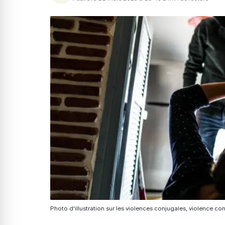
Photo d'illustration sur les violences conjugales, violence conj