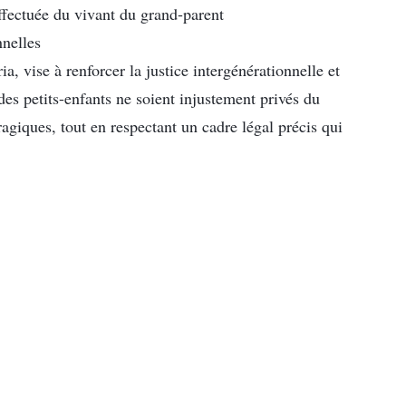
ffectuée du vivant du grand-parent
nnelles
, vise à renforcer la justice intergénérationnelle et
 des petits-enfants ne soient injustement privés du
ragiques, tout en respectant un cadre légal précis qui