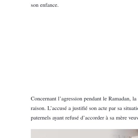
son enfance.
Concernant l’agression pendant le Ramadan, la v
raison. L’accusé a justifié son acte par sa situa
paternels ayant refusé d’accorder à sa mère veuv