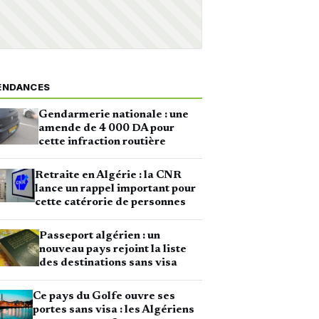
ENDANCES
Gendarmerie nationale : une
amende de 4 000 DA pour
cette infraction routière
Retraite en Algérie : la CNR
lance un rappel important pour
cette catérorie de personnes
Passeport algérien : un
nouveau pays rejoint la liste
des destinations sans visa
Ce pays du Golfe ouvre ses
portes sans visa : les Algériens