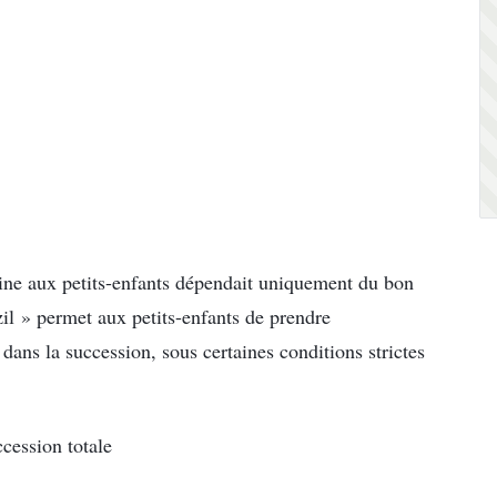
oine aux petits-enfants dépendait uniquement du bon
zil » permet aux petits-enfants de prendre
ans la succession, sous certaines conditions strictes
ccession totale