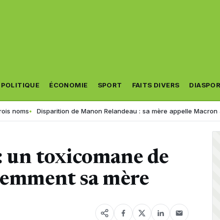
POLITIQUE
ÉCONOMIE
SPORT
FAITS DIVERS
DIASPO
s
Disparition de Manon Relandeau : sa mère appelle Macron à relancer
 : un toxicomane de
olemment sa mère