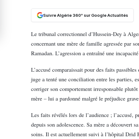
Suivre Algérie 360° sur Google Actualités
Le tribunal correctionnel d’Hussein-Dey à Alge
concernant une mère de famille agressée par so
Ramadan. L’agression a entraîné une incapacité 
L’accusé comparaissait pour des faits passibles
juge a tenté une conciliation entre les parties,
corriger son comportement irresponsable plutôt q
mère – lui a pardonné malgré le préjudice grave
Les faits révélés lors de l’audience ; l’accus
depuis son adolescence. Sa mère a découvert sa 
soins. Il est actuellement suivi à l’hôpital Dri