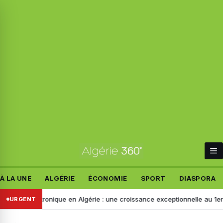
À LA UNE
ALGÉRIE
ÉCONOMIE
SPORT
DIASPORA
 électronique en Algérie : une croissance exceptionnelle au 1er seme
URGENT