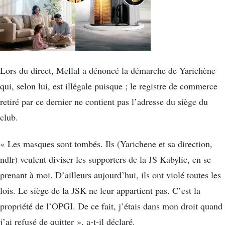
Lors du direct, Mellal a dénoncé la démarche de Yarichène
qui, selon lui, est illégale puisque ; le registre de commerce
retiré par ce dernier ne contient pas l’adresse du siège du
club.
« Les masques sont tombés. Ils (Yarichene et sa direction,
ndlr) veulent diviser les supporters de la JS Kabylie, en se
prenant à moi. D’ailleurs aujourd’hui, ils ont violé toutes les
lois. Le siège de la JSK ne leur appartient pas. C’est la
propriété de l’OPGI. De ce fait, j’étais dans mon droit quand
j’ai refusé de quitter », a-t-il déclaré.