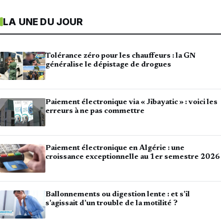
LA UNE DU JOUR
Tolérance zéro pour les chauffeurs : la GN
généralise le dépistage de drogues
Paiement électronique via « Jibayatic » : voici les
erreurs à ne pas commettre
Paiement électronique en Algérie : une
croissance exceptionnelle au 1er semestre 2026
Ballonnements ou digestion lente : et s’il
s’agissait d’un trouble de la motilité ?