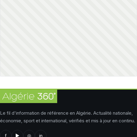
Le fil d'information de référence en Algérie. Actualité nationale,
économie, sport et international, vérifiés et mis à jour en continu.
f
▶
◎
in