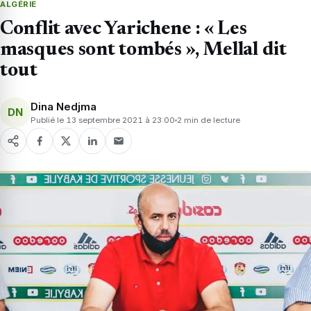
ALGÉRIE
Conflit avec Yarichene : « Les
masques sont tombés », Mellal dit
tout
Dina Nedjma
DN
Publié le 13 septembre 2021 à 23:00
2 min de lecture