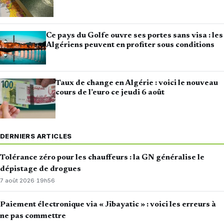
Ce pays du Golfe ouvre ses portes sans visa : les
Algériens peuvent en profiter sous conditions
Taux de change en Algérie : voici le nouveau
cours de l’euro ce jeudi 6 août
DERNIERS ARTICLES
Tolérance zéro pour les chauffeurs : la GN généralise le
dépistage de drogues
7 août 2026
·
19h56
Paiement électronique via « Jibayatic » : voici les erreurs à
ne pas commettre