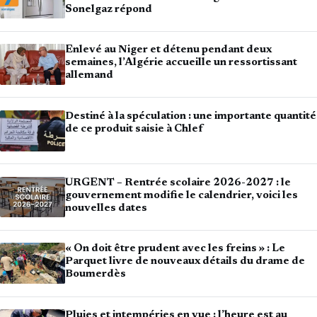
Sonelgaz répond
Enlevé au Niger et détenu pendant deux
semaines, l’Algérie accueille un ressortissant
allemand
Destiné à la spéculation : une importante quantité
de ce produit saisie à Chlef
URGENT – Rentrée scolaire 2026-2027 : le
gouvernement modifie le calendrier, voici les
nouvelles dates
« On doit être prudent avec les freins » : Le
Parquet livre de nouveaux détails du drame de
Boumerdès
Pluies et intempéries en vue : l’heure est au