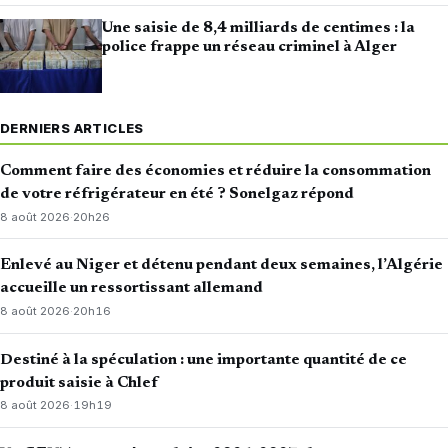
Une saisie de 8,4 milliards de centimes : la
police frappe un réseau criminel à Alger
DERNIERS ARTICLES
Comment faire des économies et réduire la consommation
de votre réfrigérateur en été ? Sonelgaz répond
8 août 2026
·
20h26
Enlevé au Niger et détenu pendant deux semaines, l’Algérie
accueille un ressortissant allemand
8 août 2026
·
20h16
Destiné à la spéculation : une importante quantité de ce
produit saisie à Chlef
8 août 2026
·
19h19