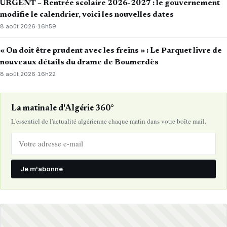
URGENT – Rentrée scolaire 2026-2027 : le gouvernement
modifie le calendrier, voici les nouvelles dates
8 août 2026
·
16h59
« On doit être prudent avec les freins » : Le Parquet livre de
nouveaux détails du drame de Boumerdès
8 août 2026
·
16h22
La matinale d'Algérie 360°
L'essentiel de l'actualité algérienne chaque matin dans votre boîte mail.
Je m'abonne