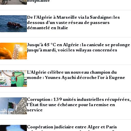
hospitalisé
De l’Algérie à Marseille via la Sardaigne: les
dessous d’un vaste réseau de passeurs
démantelé en Italie
Jusqu’à 45 °C en Algérie : la canicule se prolonge
jusqu’à mardi, voici les wilayas concernées
L’Algérie célèbre un nouveau champion du
monde : Younes Ayachi décroche l’or à Eugene
Corruption : 139 unités industrielles récupérées,
l’État fixe une échéance pour la remise en
service
Coopération judiciaire entre Alger et Paris