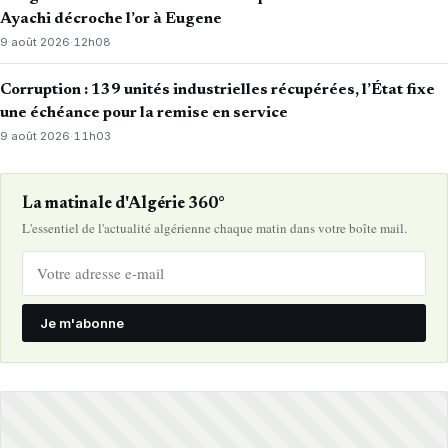
Ayachi décroche l’or à Eugene
9 août 2026
·
12h08
Corruption : 139 unités industrielles récupérées, l’État fixe
une échéance pour la remise en service
9 août 2026
·
11h03
La matinale d'Algérie 360°
L'essentiel de l'actualité algérienne chaque matin dans votre boîte mail.
Je m'abonne