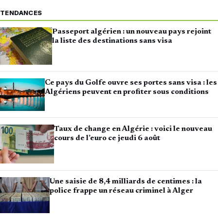
TENDANCES
Passeport algérien : un nouveau pays rejoint
la liste des destinations sans visa
Ce pays du Golfe ouvre ses portes sans visa : les
Algériens peuvent en profiter sous conditions
Taux de change en Algérie : voici le nouveau
cours de l’euro ce jeudi 6 août
Une saisie de 8,4 milliards de centimes : la
police frappe un réseau criminel à Alger