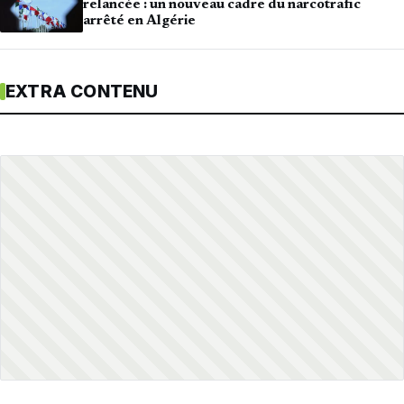
relancée : un nouveau cadre du narcotrafic
arrêté en Algérie
EXTRA CONTENU