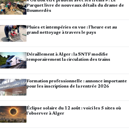
« On doit être prudent avec les freins » : Le
Parquet livre de nouveaux détails du drame de
Boumerdès
Pluies et intempéries en vue : l’heure est au
grand nettoyage à travers le pays
Déraillement à Alger : la SNTF modifie
temporairement la circulation des trains
Formation professionnelle : annonce importante
pour les inscriptions de la rentrée 2026
Éclipse solaire du 12 août : voici les 5 sites où
l’observer à Alger