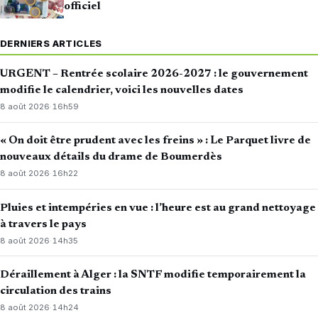
officiel
DERNIERS ARTICLES
URGENT – Rentrée scolaire 2026-2027 : le gouvernement
modifie le calendrier, voici les nouvelles dates
8 août 2026
·
16h59
« On doit être prudent avec les freins » : Le Parquet livre de
nouveaux détails du drame de Boumerdès
8 août 2026
·
16h22
Pluies et intempéries en vue : l’heure est au grand nettoyage
à travers le pays
8 août 2026
·
14h35
Déraillement à Alger : la SNTF modifie temporairement la
circulation des trains
8 août 2026
·
14h24