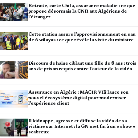
Retraite, carte Chifa, assurance maladie : ce que
propose désormais la CNR aux Algériens de
l’étranger
Cette station assure l’approvisionnement en eau
de 6 wilayas : ce que révèle la visite du ministre
Discours de haine ciblant une fille de 8 ans : trois
ans de prison requis contre l’auteur de la vidéo
Assurance en Algérie : MACIR VIE lance son
nouvel écosystème digital pour moderniser
l’expérience client
Il kidnappe, agresse et diffuse la vidéo de sa
victime sur Internet : la GN met fin à un « show »
scabreux