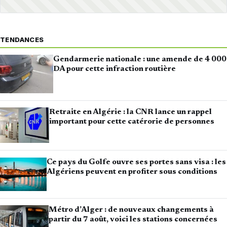
TENDANCES
Gendarmerie nationale : une amende de 4 000
DA pour cette infraction routière
Retraite en Algérie : la CNR lance un rappel
important pour cette catérorie de personnes
Ce pays du Golfe ouvre ses portes sans visa : les
Algériens peuvent en profiter sous conditions
Métro d’Alger : de nouveaux changements à
partir du 7 août, voici les stations concernées