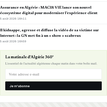
Assurance en Algérie : MACIR VIE lance son nouvel
écosystème digital pour moderniser l’expérience client
5 août 2026
·
18h11
Il kidnappe, agresse et diffuse la vidéo de sa victime sur
Internet : la GN met fin à un « show » scabreux
5 août 2026
·
16h59
La matinale d'Algérie 360°
L'essentiel de l'actualité algérienne chaque matin dans votre boîte mail.
Je m'abonne