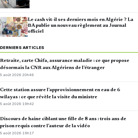
Le cash vit-il ses derniers mois en Algérie ? La
BA publie un nouveau règlement au Journal
officiel
DERNIERS ARTICLES
Retraite, carte Chifa, assurance maladie : ce que propose
désormais la CNR aux Algériens de l’étranger
5 août 2026
·
20h46
Cette station assure l’approvisionnement en eau de 6
wilayas : ce que révèle la visite du ministre
5 août 2026
·
19h42
Discours de haine ciblant une fille de 8 ans : trois ans de
prison requis contre l’auteur de la vidéo
5 août 2026
·
19h17