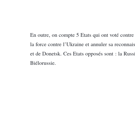
En outre, on compte 5 Etats qui ont voté contre c
la force contre l’Ukraine et annuler sa reconn
et de Donetsk. Ces Etats opposés sont : la Russi
Biélorussie.