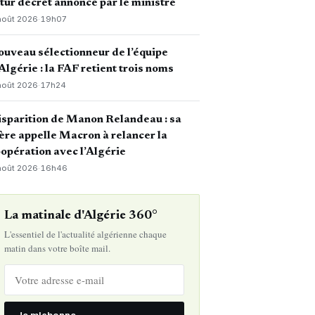
tur décret annoncé par le ministre
août 2026
·
19h07
uveau sélectionneur de l’équipe
Algérie : la FAF retient trois noms
août 2026
·
17h24
sparition de Manon Relandeau : sa
re appelle Macron à relancer la
opération avec l’Algérie
août 2026
·
16h46
La matinale d'Algérie 360°
L'essentiel de l'actualité algérienne chaque
matin dans votre boîte mail.
Je m'abonne