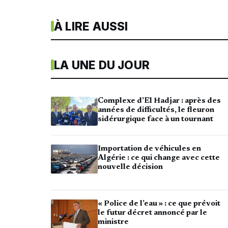
À LIRE AUSSI
LA UNE DU JOUR
Complexe d’El Hadjar : après des
années de difficultés, le fleuron
sidérurgique face à un tournant
Importation de véhicules en
Algérie : ce qui change avec cette
nouvelle décision
« Police de l’eau » : ce que prévoit
le futur décret annoncé par le
ministre