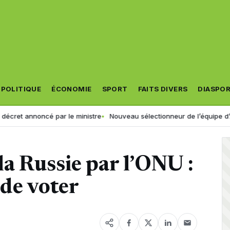
POLITIQUE
ÉCONOMIE
SPORT
FAITS DIVERS
DIASPO
noncé par le ministre
Nouveau sélectionneur de l’équipe d’Algérie : la 
a Russie par l’ONU :
 de voter