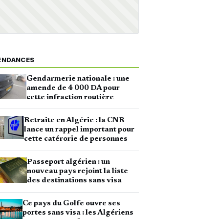
ENDANCES
Gendarmerie nationale : une
amende de 4 000 DA pour
cette infraction routière
Retraite en Algérie : la CNR
lance un rappel important pour
cette catérorie de personnes
Passeport algérien : un
nouveau pays rejoint la liste
des destinations sans visa
Ce pays du Golfe ouvre ses
portes sans visa : les Algériens