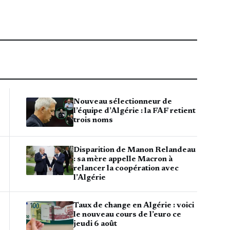
Nouveau sélectionneur de
l’équipe d’Algérie : la FAF retient
trois noms
Disparition de Manon Relandeau
: sa mère appelle Macron à
relancer la coopération avec
l’Algérie
Taux de change en Algérie : voici
le nouveau cours de l’euro ce
jeudi 6 août