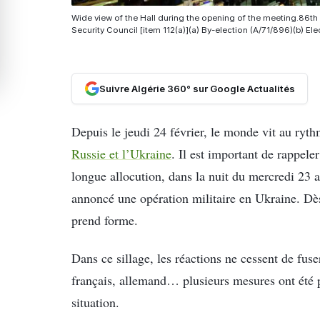
Wide view of the Hall during the opening of the meeting.86t
Security Council [item 112(a)](a) By-election (A/71/896)(b) E
Suivre Algérie 360° sur Google Actualités
Depuis le jeudi 24 février, le monde vit au rythm
Russie et l’Ukraine
. Il est important de rappele
longue allocution, dans la nuit du mercredi 23 a
annoncé une opération militaire en Ukraine. Dès
prend forme.
Dans ce sillage, les réactions ne cessent de fuse
français, allemand… plusieurs mesures ont été p
situation.