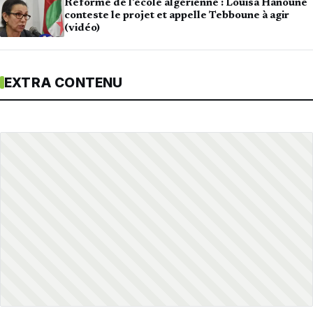
Réforme de l’école algérienne : Louisa Hanoune
conteste le projet et appelle Tebboune à agir
(vidéo)
EXTRA CONTENU