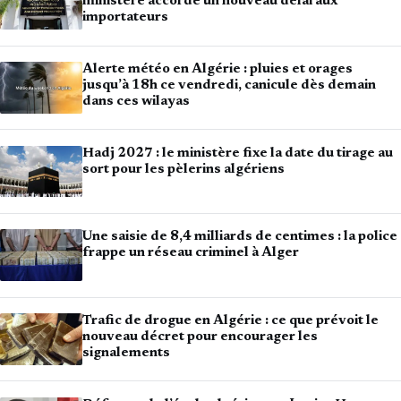
ministère accorde un nouveau délai aux
importateurs
Alerte météo en Algérie : pluies et orages
jusqu’à 18h ce vendredi, canicule dès demain
dans ces wilayas
Hadj 2027 : le ministère fixe la date du tirage au
sort pour les pèlerins algériens
Une saisie de 8,4 milliards de centimes : la police
frappe un réseau criminel à Alger
Trafic de drogue en Algérie : ce que prévoit le
nouveau décret pour encourager les
signalements