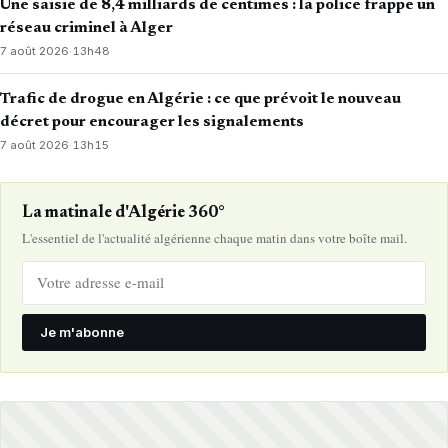
Une saisie de 8,4 milliards de centimes : la police frappe un
réseau criminel à Alger
7 août 2026
·
13h48
Trafic de drogue en Algérie : ce que prévoit le nouveau
décret pour encourager les signalements
7 août 2026
·
13h15
La matinale d'Algérie 360°
L'essentiel de l'actualité algérienne chaque matin dans votre boîte mail.
Je m'abonne