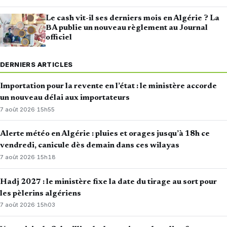
Le cash vit-il ses derniers mois en Algérie ? La
BA publie un nouveau règlement au Journal
officiel
DERNIERS ARTICLES
Importation pour la revente en l’état : le ministère accorde
un nouveau délai aux importateurs
7 août 2026
·
15h55
Alerte météo en Algérie : pluies et orages jusqu’à 18h ce
vendredi, canicule dès demain dans ces wilayas
7 août 2026
·
15h18
Hadj 2027 : le ministère fixe la date du tirage au sort pour
les pèlerins algériens
7 août 2026
·
15h03