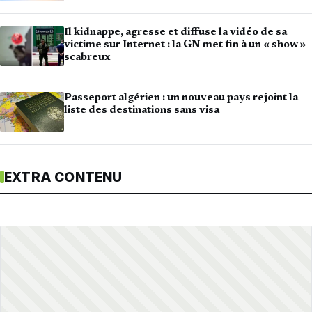
Il kidnappe, agresse et diffuse la vidéo de sa
victime sur Internet : la GN met fin à un « show »
scabreux
Passeport algérien : un nouveau pays rejoint la
liste des destinations sans visa
EXTRA CONTENU