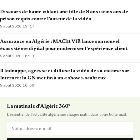
Discours de haine ciblant une fille de 8 ans : trois ans de
prison requis contre l’auteur de la vidéo
5 août 2026
·
19h17
Assurance en Algérie : MACIR VIE lance son nouvel
écosystème digital pour moderniser l’expérience client
5 août 2026
·
18h11
Il kidnappe, agresse et diffuse la vidéo de sa victime sur
Internet : la GN met fin à un « show » scabreux
5 août 2026
·
16h59
La matinale d'Algérie 360°
L'essentiel de l'actualité algérienne chaque matin dans votre boîte mail.