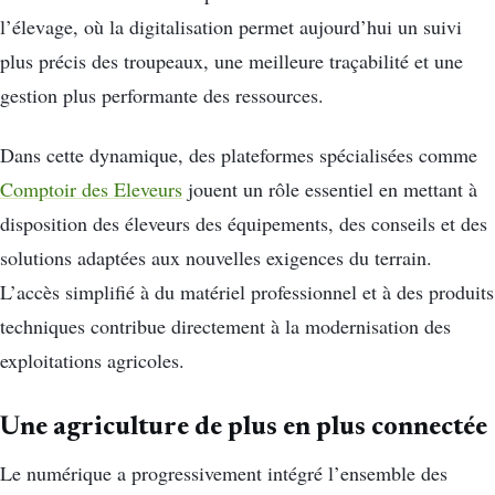
l’élevage, où la digitalisation permet aujourd’hui un suivi
plus précis des troupeaux, une meilleure traçabilité et une
gestion plus performante des ressources.
Dans cette dynamique, des plateformes spécialisées comme
Comptoir des Eleveurs
jouent un rôle essentiel en mettant à
disposition des éleveurs des équipements, des conseils et des
solutions adaptées aux nouvelles exigences du terrain.
L’accès simplifié à du matériel professionnel et à des produits
techniques contribue directement à la modernisation des
exploitations agricoles.
Une agriculture de plus en plus connectée
Le numérique a progressivement intégré l’ensemble des