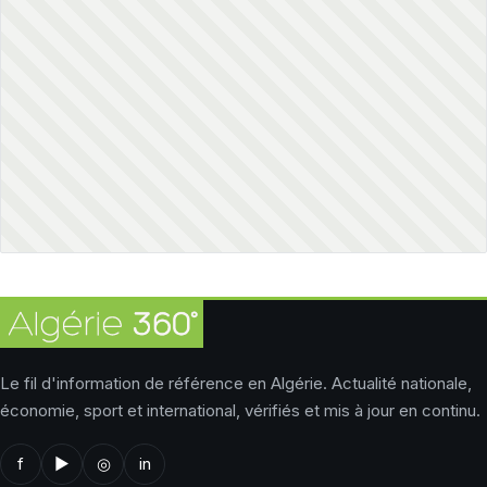
Le fil d'information de référence en Algérie. Actualité nationale,
économie, sport et international, vérifiés et mis à jour en continu.
f
▶
◎
in