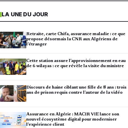
LA UNE DU JOUR
Retraite, carte Chifa, assurance maladie : ce que
propose désormais la CNR aux Algériens de
l’étranger
Cette station assure l’approvisionnement en eau
de 6 wilayas : ce que révèle la visite du ministre
Discours de haine ciblant une fille de 8 ans : trois
ans de prison requis contre l’auteur de la vidéo
Assurance en Algérie : MACIR VIE lance son
nouvel écosystème digital pour moderniser
l’expérience client