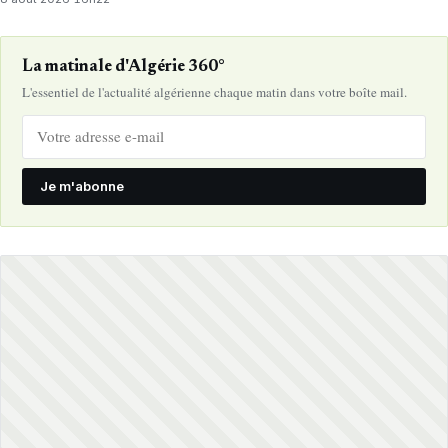
La matinale d'Algérie 360°
L'essentiel de l'actualité algérienne chaque matin dans votre boîte mail.
Je m'abonne