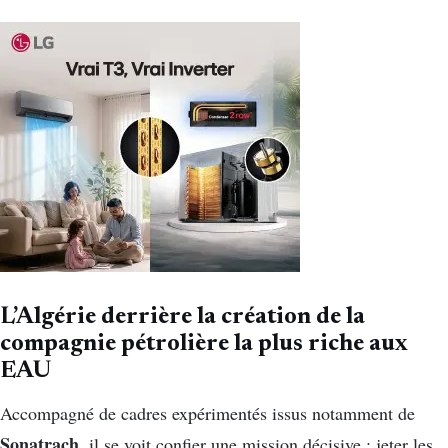
L’Algérie derrière la création de la
compagnie pétrolière la plus riche aux
EAU
Accompagné de cadres expérimentés issus notamment de
Sonatrach
, il se voit confier une mission décisive : jeter les