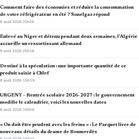
Comment faire des économies et réduire la consommation
de votre réfrigérateur en été ? Sonelgaz répond
8 août 2026
·
20h26
Enlevé au Niger et détenu pendant deux semaines, l’Algérie
accueille un ressortissant allemand
8 août 2026
·
20h16
Destiné à la spéculation : une importante quantité de ce
produit saisie à Chlef
8 août 2026
·
19h19
URGENT – Rentrée scolaire 2026-2027 : le gouvernement
modifie le calendrier, voici les nouvelles dates
8 août 2026
·
16h59
« On doit être prudent avec les freins » : Le Parquet livre de
nouveaux détails du drame de Boumerdès
8 août 2026
·
16h22