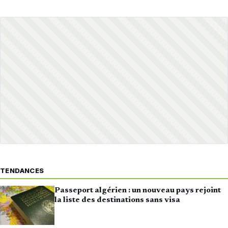
TENDANCES
Passeport algérien : un nouveau pays rejoint
la liste des destinations sans visa