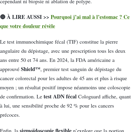
cependant ni biopsie ni ablation de polype.
🔵 À LIRE AUSSI >>
Pourquoi j’ai mal à l’estomac ? Ce
que votre douleur révèle
Le test immunochimique fécal (TIF) constitue la pierre
angulaire du dépistage, avec une prescription tous les deux
ans entre 50 et 74 ans. En 2024, la FDA américaine a
Shield™
approuvé
, premier test sanguin de dépistage du
cancer colorectal pour les adultes de 45 ans et plus à risque
moyen ; un résultat positif impose néanmoins une coloscopie
test ADN fécal
de confirmation. Le
Cologuard affiche, quant
à lui, une sensibilité proche de 92 % pour les cancers
précoces.
sigmoïdoscopie flexible
Enfin, la
n’explore que la portion