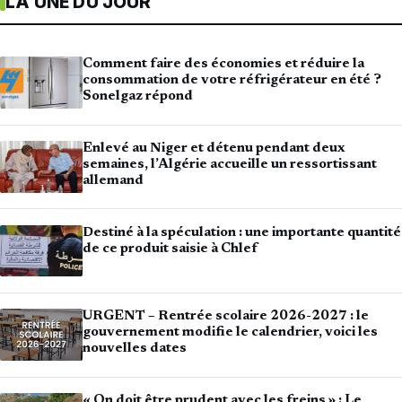
LA UNE DU JOUR
Comment faire des économies et réduire la
consommation de votre réfrigérateur en été ?
Sonelgaz répond
Enlevé au Niger et détenu pendant deux
semaines, l’Algérie accueille un ressortissant
allemand
Destiné à la spéculation : une importante quantité
de ce produit saisie à Chlef
URGENT – Rentrée scolaire 2026-2027 : le
gouvernement modifie le calendrier, voici les
nouvelles dates
« On doit être prudent avec les freins » : Le