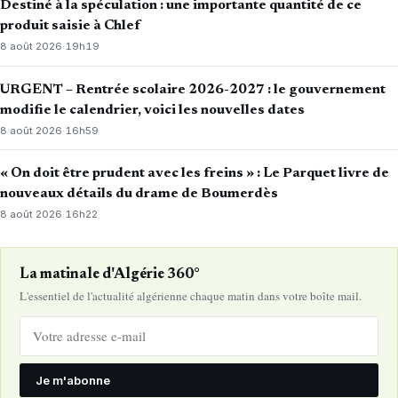
Destiné à la spéculation : une importante quantité de ce
produit saisie à Chlef
8 août 2026
·
19h19
URGENT – Rentrée scolaire 2026-2027 : le gouvernement
modifie le calendrier, voici les nouvelles dates
8 août 2026
·
16h59
« On doit être prudent avec les freins » : Le Parquet livre de
nouveaux détails du drame de Boumerdès
8 août 2026
·
16h22
La matinale d'Algérie 360°
L'essentiel de l'actualité algérienne chaque matin dans votre boîte mail.
Je m'abonne