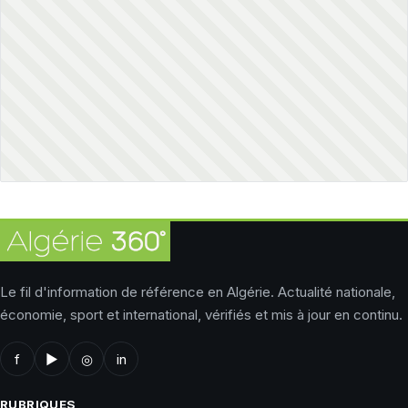
Le fil d'information de référence en Algérie. Actualité nationale,
économie, sport et international, vérifiés et mis à jour en continu.
f
▶
◎
in
RUBRIQUES