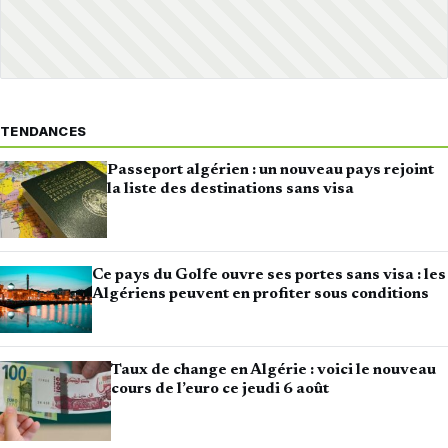
TENDANCES
Passeport algérien : un nouveau pays rejoint
la liste des destinations sans visa
Ce pays du Golfe ouvre ses portes sans visa : les
Algériens peuvent en profiter sous conditions
Taux de change en Algérie : voici le nouveau
cours de l’euro ce jeudi 6 août