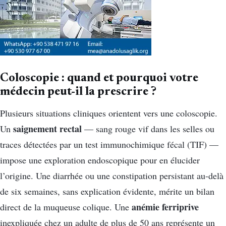
Coloscopie : quand et pourquoi votre
médecin peut-il la prescrire ?
Plusieurs situations cliniques orientent vers une coloscopie.
saignement rectal
Un
— sang rouge vif dans les selles ou
traces détectées par un test immunochimique fécal (TIF) —
impose une exploration endoscopique pour en élucider
l’origine. Une diarrhée ou une constipation persistant au-delà
de six semaines, sans explication évidente, mérite un bilan
anémie ferriprive
direct de la muqueuse colique. Une
inexpliquée chez un adulte de plus de 50 ans représente un