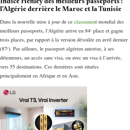
Indice Henley des meilleurs passeports :
l’Algérie derrière le Maroc et la Tunisie
Dans la nouvelle mise à jour de ce
classemen
t mondial des
meilleurs passeports, l’Algérie arrive en 84ᵉ place et gagne
trois places, par rapport à la version dévoilée en avril dernier
(87ᵉ). Par ailleurs, le passeport algérien autorise, à ses
détenteurs, un accès sans visa, ou avec un visa à l’arrivée,
vers 55 destinations. Ces dernières sont situées
principalement en Afrique et en Asie.