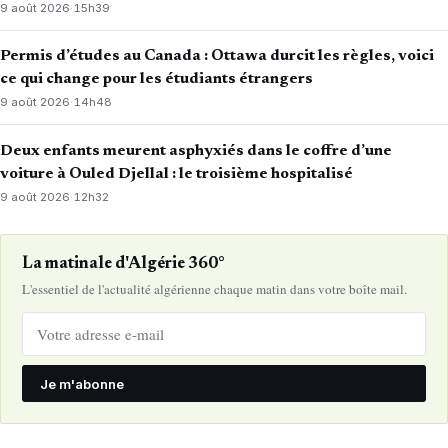
9 août 2026
·
15h39
Permis d’études au Canada : Ottawa durcit les règles, voici
ce qui change pour les étudiants étrangers
9 août 2026
·
14h48
Deux enfants meurent asphyxiés dans le coffre d’une
voiture à Ouled Djellal : le troisième hospitalisé
9 août 2026
·
12h32
La matinale d'Algérie 360°
L'essentiel de l'actualité algérienne chaque matin dans votre boîte mail.
Je m'abonne