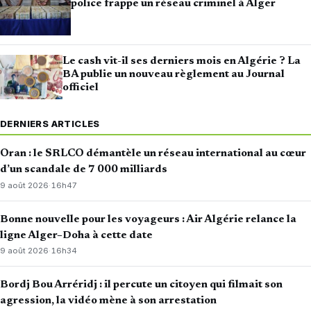
police frappe un réseau criminel à Alger
Le cash vit-il ses derniers mois en Algérie ? La
BA publie un nouveau règlement au Journal
officiel
DERNIERS ARTICLES
Oran : le SRLCO démantèle un réseau international au cœur
d’un scandale de 7 000 milliards
9 août 2026
·
16h47
Bonne nouvelle pour les voyageurs : Air Algérie relance la
ligne Alger–Doha à cette date
9 août 2026
·
16h34
Bordj Bou Arréridj : il percute un citoyen qui filmait son
agression, la vidéo mène à son arrestation