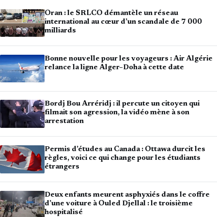
Oran : le SRLCO démantèle un réseau
international au cœur d’un scandale de 7 000
milliards
Bonne nouvelle pour les voyageurs : Air Algérie
relance la ligne Alger–Doha à cette date
Bordj Bou Arréridj : il percute un citoyen qui
filmait son agression, la vidéo mène à son
arrestation
Permis d’études au Canada : Ottawa durcit les
règles, voici ce qui change pour les étudiants
étrangers
Deux enfants meurent asphyxiés dans le coffre
d’une voiture à Ouled Djellal : le troisième
hospitalisé