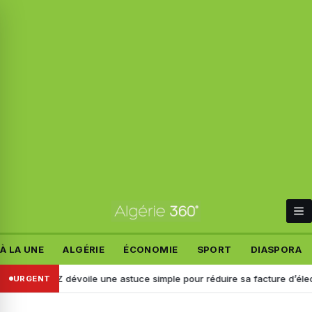
À LA UNE
ALGÉRIE
ÉCONOMIE
SPORT
DIASPORA
AZ dévoile une astuce simple pour réduire sa facture d’électricité
URGENT