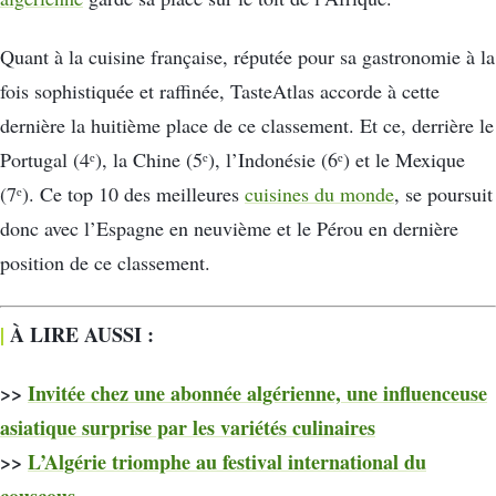
Quant à la cuisine française, réputée pour sa gastronomie à la
fois sophistiquée et raffinée, TasteAtlas accorde à cette
dernière la huitième place de ce classement. Et ce, derrière le
Portugal (4ᵉ), la Chine (5ᵉ), l’Indonésie (6ᵉ) et le Mexique
(7ᵉ). Ce top 10 des meilleures
cuisines du monde
, se poursuit
donc avec l’Espagne en neuvième et le Pérou en dernière
position de ce classement.
|
À LIRE AUSSI :
>>
Invitée chez une abonnée algérienne, une influenceuse
asiatique surprise par les variétés culinaires
>>
L’Algérie triomphe au festival international du