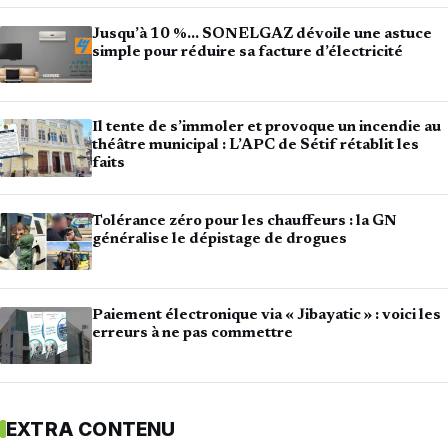
Jusqu’à 10 %… SONELGAZ dévoile une astuce
simple pour réduire sa facture d’électricité
Il tente de s’immoler et provoque un incendie au
théâtre municipal : L’APC de Sétif rétablit les
faits
Tolérance zéro pour les chauffeurs : la GN
généralise le dépistage de drogues
Paiement électronique via « Jibayatic » : voici les
erreurs à ne pas commettre
EXTRA CONTENU