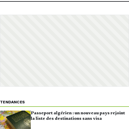
TENDANCES
Passeport algérien : un nouveau pays rejoint
la liste des destinations sans visa