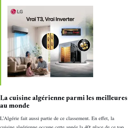
La cuisine algérienne parmi les meilleures
au monde
L’Algérie fait aussi partie de ce classement. En effet, la
cuisine algérienne occupe cette année la 40ᵉ place de ce top