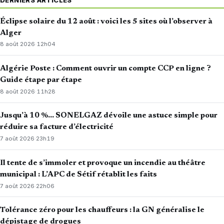
Éclipse solaire du 12 août : voici les 5 sites où l’observer à
Alger
8 août 2026
·
12h04
Algérie Poste : Comment ouvrir un compte CCP en ligne ?
Guide étape par étape
8 août 2026
·
11h28
Jusqu’à 10 %… SONELGAZ dévoile une astuce simple pour
réduire sa facture d’électricité
7 août 2026
·
23h19
Il tente de s’immoler et provoque un incendie au théâtre
municipal : L’APC de Sétif rétablit les faits
7 août 2026
·
22h06
Tolérance zéro pour les chauffeurs : la GN généralise le
dépistage de drogues