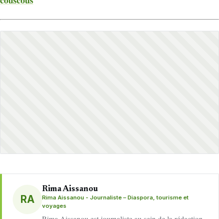
couscous
Rima Aissanou
RA
Rima Aissanou - Journaliste – Diaspora, tourisme et
voyages
Rima Aissanou est journaliste au sein de la rédaction