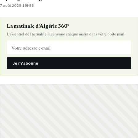
7 août 2026
·
19h56
La matinale d'Algérie 360°
L'essentiel de l'actualité algérienne chaque matin dans votre boîte mail.
Je m'abonne