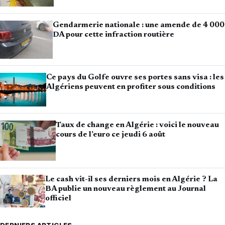
Gendarmerie nationale : une amende de 4 000
DA pour cette infraction routière
Ce pays du Golfe ouvre ses portes sans visa : les
Algériens peuvent en profiter sous conditions
Taux de change en Algérie : voici le nouveau
cours de l’euro ce jeudi 6 août
Le cash vit-il ses derniers mois en Algérie ? La
BA publie un nouveau règlement au Journal
officiel
DERNIERS ARTICLES