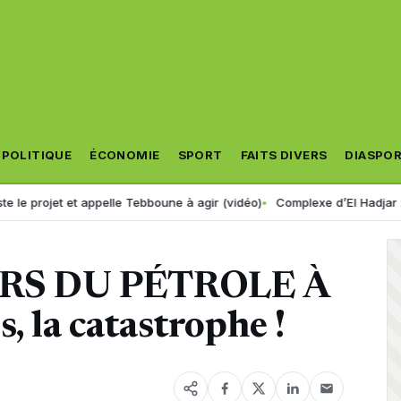
POLITIQUE
ÉCONOMIE
SPORT
FAITS DIVERS
DIASPO
t et appelle Tebboune à agir (vidéo)
Complexe d’El Hadjar : après des
RS DU PÉTROLE À
, la catastrophe !