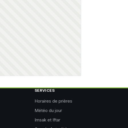
SERVICES
Horaires de prières
Météo du jour
Imsak et Iftar