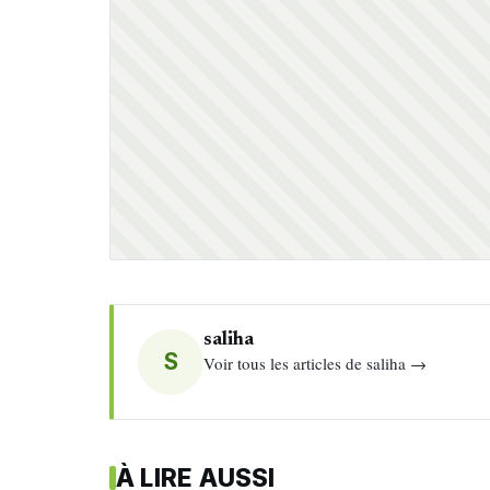
saliha
S
Voir tous les articles de saliha →
À LIRE AUSSI