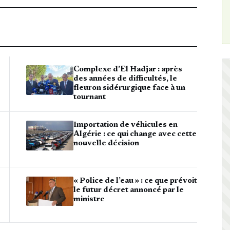
Complexe d’El Hadjar : après
des années de difficultés, le
fleuron sidérurgique face à un
tournant
Importation de véhicules en
Algérie : ce qui change avec cette
nouvelle décision
« Police de l’eau » : ce que prévoit
le futur décret annoncé par le
ministre