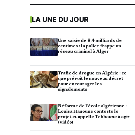
LA UNE DU JOUR
Une saisie de 8,4 milliards de
centimes : la police frappe un
réseau criminel à Alger
Trafic de drogue en Algérie : ce
que prévoit le nouveau décret
pour encourager les
signalements
Réforme de l’école algérienne :
Louisa Hanoune conteste le
projet et appelle Tebboune à agir
(vidéo)