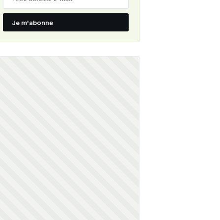
Je m'abonne