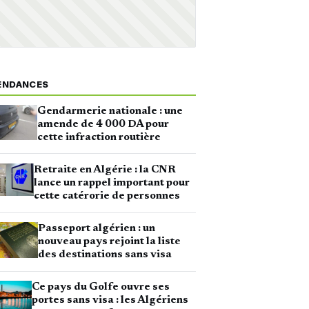
ENDANCES
Gendarmerie nationale : une
amende de 4 000 DA pour
cette infraction routière
Retraite en Algérie : la CNR
lance un rappel important pour
cette catérorie de personnes
Passeport algérien : un
nouveau pays rejoint la liste
des destinations sans visa
Ce pays du Golfe ouvre ses
portes sans visa : les Algériens