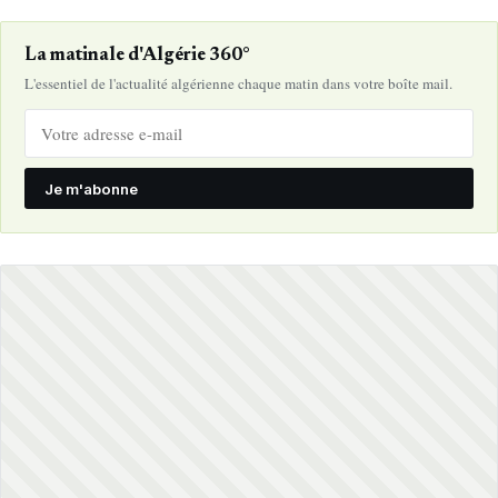
La matinale d'Algérie 360°
L'essentiel de l'actualité algérienne chaque matin dans votre boîte mail.
Je m'abonne