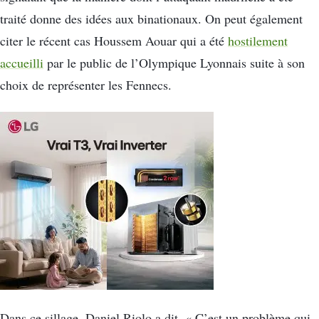
traité donne des idées aux binationaux. On peut également
citer le récent cas Houssem Aouar qui a été
hostilement
accueilli
par le public de l’Olympique Lyonnais suite à son
choix de représenter les Fennecs.
Dans ce sillage, Daniel Riolo a dit, « C’est un problème qui