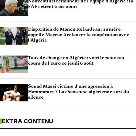
Nouveau sélectionneur de l’équipe d’Algérie : la
FAF retient trois noms
Disparition de Manon Relandeau : sa mère
appelle Macron à relancer la coopération avec
l’Algérie
Taux de change en Algérie : voici le nouveau
cours de l’euro ce jeudi 6 août
Souad Massi victime d’une agression à
Hammamet ? La chanteuse algérienne sort du
silence
EXTRA CONTENU