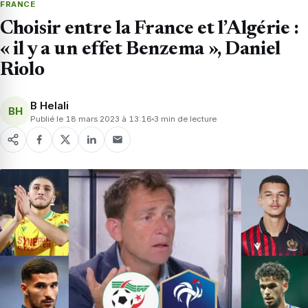
FRANCE
Choisir entre la France et l’Algérie :
« il y a un effet Benzema », Daniel
Riolo
B Helali
BH
Publié le 18 mars 2023 à 13:16
3 min de lecture