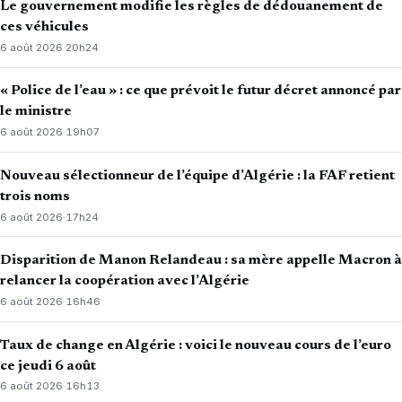
Le gouvernement modifie les règles de dédouanement de
ces véhicules
6 août 2026
·
20h24
« Police de l’eau » : ce que prévoit le futur décret annoncé par
le ministre
6 août 2026
·
19h07
Nouveau sélectionneur de l’équipe d’Algérie : la FAF retient
trois noms
6 août 2026
·
17h24
Disparition de Manon Relandeau : sa mère appelle Macron à
relancer la coopération avec l’Algérie
6 août 2026
·
16h46
Taux de change en Algérie : voici le nouveau cours de l’euro
ce jeudi 6 août
6 août 2026
·
16h13