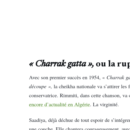
« Charrak gatta »,
ou la ru
Avec son premier succès en 1954, «
Charrak ga
découpe »,
la cheikha nationale va s’attirer le
conservatrice. Rimmiti, dans cette chanson, va 
encore d’actualité en Algérie
. La virginité.
Saadiya, déjà déchue de tout espoir de s’intégre
une couche. Elle chantera courageusement, avec