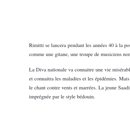
Rimitti se lancera pendant les années 40 à la po
comme une gitane, une troupe de musiciens n
La Diva nationale va connaitre une vie misérable
et connaitra les maladies et les épidémies. Mais
le chant contre vents et marrées. La jeune Saad
imprégnée par le style bédouin.