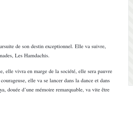
ursuite de son destin exceptionnel. Elle va suivre,
omades, Les Hamdachis.
, elle vivra en marge de la société, elle sera pauvre
 courageuse, elle va se lancer dans la dance et dans
iya, douée d’une mémoire remarquable, va vite être