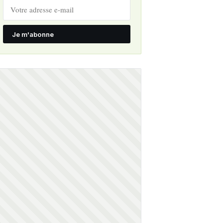
Je m'abonne