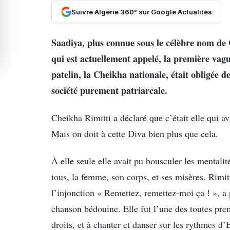
Suivre Algérie 360° sur Google Actualités
Saadiya, plus connue sous le célèbre nom de 
qui est actuellement appelé, la première vag
patelin, la Cheikha nationale, était obligée d
société purement patriarcale.
Cheikha Rimitti a déclaré que c’était elle qui a
Mais on doit à cette Diva bien plus que cela.
À elle seule elle avait pu bousculer les mentalit
tous, la femme, son corps, et ses misères. Rimit
l’injonction « Remettez, remettez-moi ça ! », 
chanson bédouine. Elle fut l’une des toutes prem
droits, et à chanter et danser sur les rythmes d’