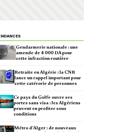
ENDANCES
Gendarmerie nationale : une
amende de 4 000 DA pour
cette infraction routière
Retraite en Algérie : la CNR
lance un rappel important pour
cette catérorie de personnes
Ce pays du Golfe ouvre ses
portes sans visa : les Algériens
peuvent en profiter sous
conditions
Métro d’Alger : de nouveaux