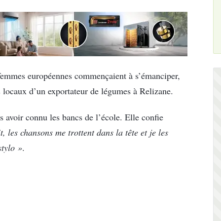
 femmes européennes commençaient à s’émanciper,
es locaux d’un exportateur de légumes à Relizane.
s avoir connu les bancs de l’école. Elle confie
, les chansons me trottent dans la tête et je les
stylo »
.