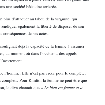
ans une société bédouine arriérée.
 plus d’attaquer au tabou de la virginité, qui
evendiquer également la liberté de disposer de son
les conséquences de ses actes.
 soulignait déjà la capacité de la femme à assumer
sexes, au moment où dans l’occident, des appels
 l’avortement.
 de l’homme. Elle n’est pas créée pour le compléter
es complets. Pour Rimitti, la femme ne peut être que
n, la diva chantait que
« Le bien est femme et le