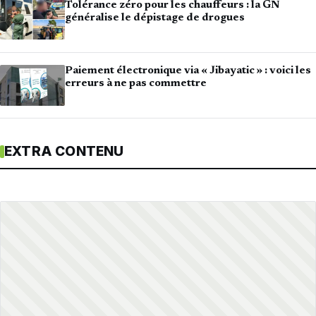
Tolérance zéro pour les chauffeurs : la GN
généralise le dépistage de drogues
Paiement électronique via « Jibayatic » : voici les
erreurs à ne pas commettre
EXTRA CONTENU