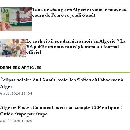
Taux de change en Algérie : voici le nouveau
cours de l’euro ce jeudi 6 août
Le cash vit-il ses derniers mois en Algérie ? La
BA publie un nouveau règlement au Journal
officiel
DERNIERS ARTICLES
Éclipse solaire du 12 août : voici les 5 sites où l’observer à
Alger
8 août 2026
·
12h04
Algérie Poste : Comment ouvrir un compte CCP en ligne ?
Guide étape par étape
8 août 2026
·
11h28