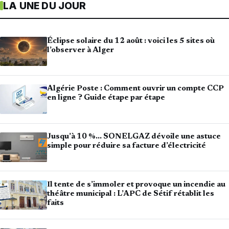
LA UNE DU JOUR
Éclipse solaire du 12 août : voici les 5 sites où
l’observer à Alger
Algérie Poste : Comment ouvrir un compte CCP
en ligne ? Guide étape par étape
Jusqu’à 10 %… SONELGAZ dévoile une astuce
simple pour réduire sa facture d’électricité
Il tente de s’immoler et provoque un incendie au
théâtre municipal : L’APC de Sétif rétablit les
faits