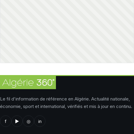
Le fil d'information de référence en Algérie. Actualité nationale,
économie, sport et international, vérifiés et mis à jour en continu.
f
▶
◎
in