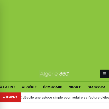
À LA UNE
ALGÉRIE
ÉCONOMIE
SPORT
DIASPORA
AZ dévoile une astuce simple pour réduire sa facture d’électricité
URGENT